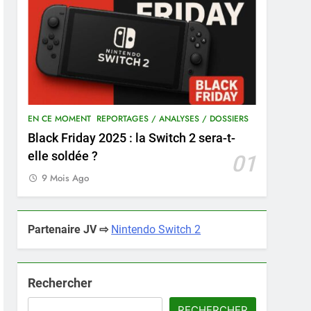
EN CE MOMENT
REPORTAGES / ANALYSES / DOSSIERS
Black Friday 2025 : la Switch 2 sera-t-
elle soldée ?
01
9 Mois Ago
Partenaire JV ⇨
Nintendo Switch 2
Rechercher
RECHERCHER