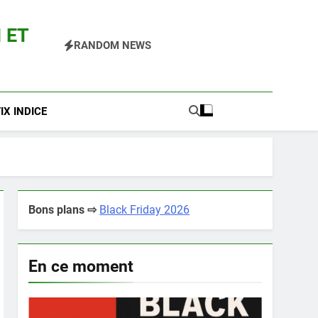
 ET
RANDOM NEWS
 Pokemon Entre Autres
X INDICE
Bons plans ⇨
Black Friday 2026
En ce moment