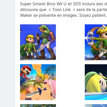
Super Smash Bros Wii U et 3DS inclura des d
découvre que » Toon Link » sera de la part
Waker se présente en images. Soyez patient.