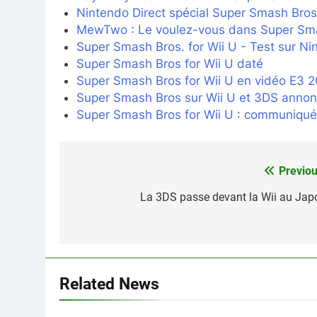
Nintendo Direct spécial Super Smash Bros
MewTwo : Le voulez-vous dans Super Sm
Super Smash Bros. for Wii U - Test sur Ni
Super Smash Bros for Wii U daté
Super Smash Bros for Wii U en vidéo E3 
Super Smash Bros sur Wii U et 3DS annon
Super Smash Bros for Wii U : communiqué
Previou
Navigation
de
La 3DS passe devant la Wii au Jap
l’article
Related News