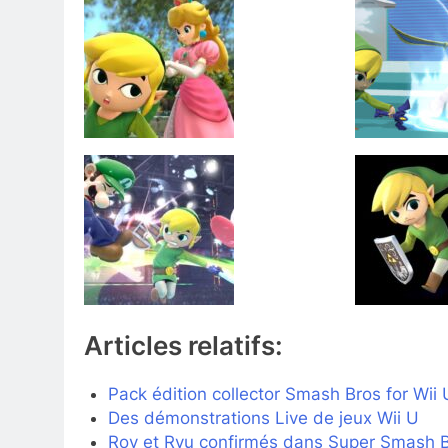
Articles relatifs:
Pack édition collector Smash Bros for Wii 
Des démonstrations Live de jeux Wii U
Roy et Ryu confirmés dans Super Smash Br