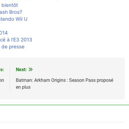
 bientôt
ash Bros?
ntendo Wii U
2014
cé à l’E3 2013
 de presse
s:
Next:
on
Batman: Arkham Origins : Season Pass proposé
en plus