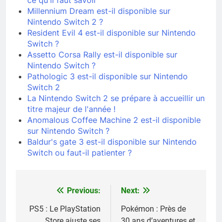
ce qu'il faut savoir
Millennium Dream est-il disponible sur
Nintendo Switch 2 ?
Resident Evil 4 est-il disponible sur Nintendo
Switch ?
Assetto Corsa Rally est-il disponible sur
Nintendo Switch ?
Pathologic 3 est-il disponible sur Nintendo
Switch 2
La Nintendo Switch 2 se prépare à accueillir un
titre majeur de l'année !
Anomalous Coffee Machine 2 est-il disponible
sur Nintendo Switch ?
Baldur's gate 3 est-il disponible sur Nintendo
Switch ou faut-il patienter ?
Previous:
Next:
Navigation
de
PS5 : Le PlayStation
Pokémon : Près de
Store ajuste ses
30 ans d’aventures et