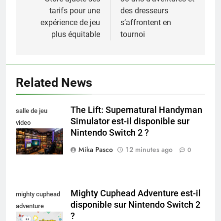
l’article
tarifs pour une
des dresseurs
expérience de jeu
s’affrontent en
plus équitable
tournoi
Related News
The Lift: Supernatural Handyman
salle de jeu
Simulator est-il disponible sur
video
Nintendo Switch 2 ?
collectionneur
Mika Pasco
12 minutes ago
0
Mighty Cuphead Adventure est-il
mighty cuphead
disponible sur Nintendo Switch 2
adventure
?
nintendo switch