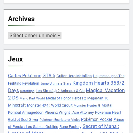
Archives
Archives
Jeux
Cartes Pokémon
GTA 6
Guitar Hero Metallica
Hajime no Ippo The
Kingdom Hearts 358/2
Fighting Revolution
Jump Ultimate Stars
Days
Magical Vacation
Les Simsâ„¢ 2 Animaux & Cie
Kororinpa
2 DS
Medal of Honor Heroes 2
MegaMan 10
Mario Kart World
Minecraft
Monster 4X4 : World Circuit
Mortal
Monster Hunter G
Kombat Armageddon
Phoenix Wright : Ace Attorney
Pokemon Heart
Pokémon Pocket
Gold et Soul Silver
Prince
Pokémon Ecarlate et Violet
Secret of Mana :
of Persia : Les Sables Oubliés
Rune Factory