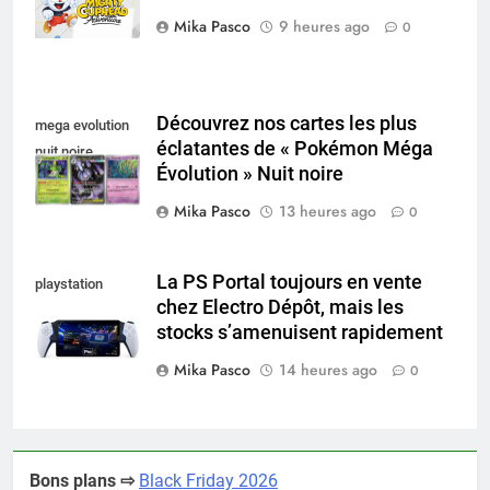
Mika Pasco
9 heures ago
0
Découvrez nos cartes les plus
mega evolution
éclatantes de « Pokémon Méga
nuit noire
Évolution » Nuit noire
Mika Pasco
13 heures ago
0
La PS Portal toujours en vente
playstation
chez Electro Dépôt, mais les
portal pro
stocks s’amenuisent rapidement
Mika Pasco
14 heures ago
0
Bons plans ⇨
Black Friday 2026