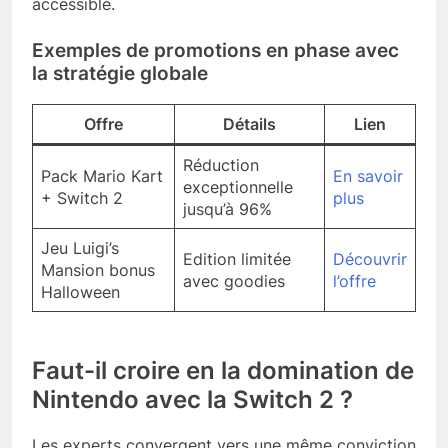
accessible.
Exemples de promotions en phase avec
la stratégie globale
Offre
Détails
Lien
Réduction
Pack Mario Kart
En savoir
exceptionnelle
+ Switch 2
plus
jusqu’à 96%
Jeu Luigi’s
Edition limitée
Découvrir
Mansion bonus
avec goodies
l’offre
Halloween
Faut-il croire en la domination de
Nintendo avec la Switch 2 ?
Les experts convergent vers une même conviction