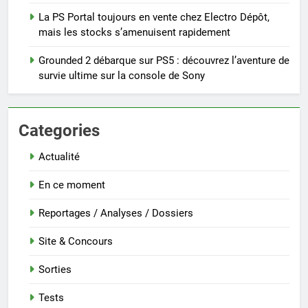
La PS Portal toujours en vente chez Electro Dépôt,
mais les stocks s’amenuisent rapidement
Grounded 2 débarque sur PS5 : découvrez l’aventure de
survie ultime sur la console de Sony
Categories
Actualité
En ce moment
Reportages / Analyses / Dossiers
Site & Concours
Sorties
Tests