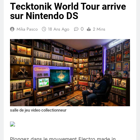
Tecktonik World Tour arrive
sur Nintendo DS
0
Mika Pasco
18 Ans Ago
2 Mins
salle de jeu video collectionneur
Plongez dans le mouvement Electro made in