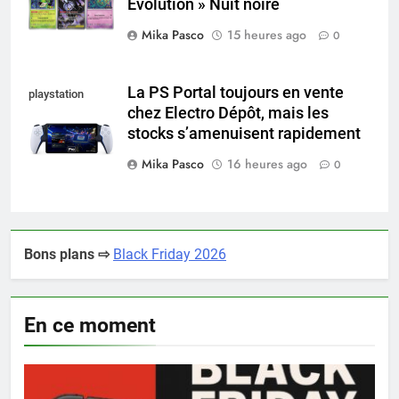
Évolution » Nuit noire
Mika Pasco
15 heures ago
0
La PS Portal toujours en vente
playstation
chez Electro Dépôt, mais les
portal pro
stocks s’amenuisent rapidement
Mika Pasco
16 heures ago
0
Bons plans ⇨
Black Friday 2026
En ce moment