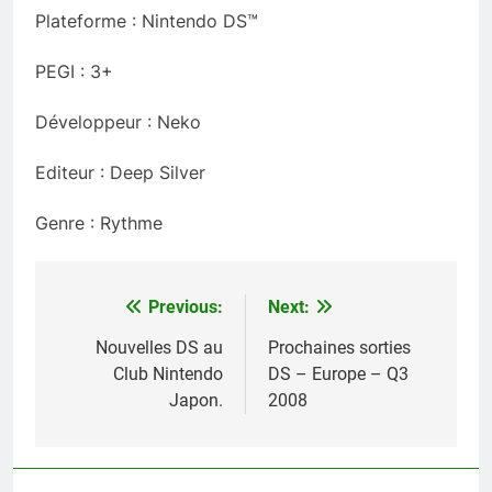
Plateforme : Nintendo DS™
PEGI : 3+
Développeur : Neko
Editeur : Deep Silver
Genre : Rythme
Previous:
Next:
Navigation
de
Nouvelles DS au
Prochaines sorties
Club Nintendo
DS – Europe – Q3
l’article
Japon.
2008