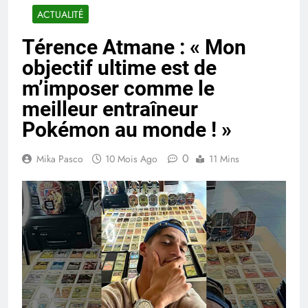
ACTUALITÉ
Térence Atmane : « Mon
objectif ultime est de
m’imposer comme le
meilleur entraîneur
Pokémon au monde ! »
0
Mika Pasco
10 Mois Ago
11 Mins