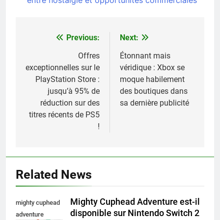
Previous:
Next:
Navigation
de
Offres
Étonnant mais
exceptionnelles sur le
véridique : Xbox se
l’article
PlayStation Store :
moque habilement
jusqu’à 95% de
des boutiques dans
réduction sur des
sa dernière publicité
titres récents de PS5
!
Related News
Mighty Cuphead Adventure est-il
mighty cuphead
disponible sur Nintendo Switch 2
adventure