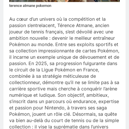
terence atmane pokemon
Au cœur d’un univers où la compétition et la
passion s’entrelacent, Térence Atmane, ancien
joueur de tennis français, s’est dévoilé avec une
ambition nouvelle : devenir le meilleur entraîneur
Pokémon au monde. Entre ses exploits sportifs et
sa collection impressionnante de cartes Pokémon,
il incarne un exemple unique de dévouement et de
passion. En 2025, sa progression fulgurante dans
le circuit de la Ligue Pokémon en France,
combinée à sa stratégie méticuleuse de
collectionneur, démontre qu’il ne se limite pas à sa
carrière sportive mais cherche à conquérir l’arène
numérique et ludique. Son objectif, ambitieux,
s’inscrit dans un parcours où endurance, expertise
et passion pour Nintendo, à travers ses saga
Pokémon, jouent un rôle clé. Désormais, sa quête
va bien au-delà du court de tennis ou de la simple
collection : il vise la suprématie dans l’univers