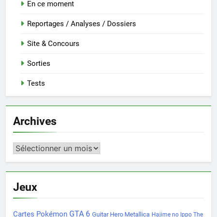
En ce moment
Reportages / Analyses / Dossiers
Site & Concours
Sorties
Tests
Archives
Archives
Jeux
Cartes Pokémon
GTA 6
Guitar Hero Metallica
Hajime no Ippo The