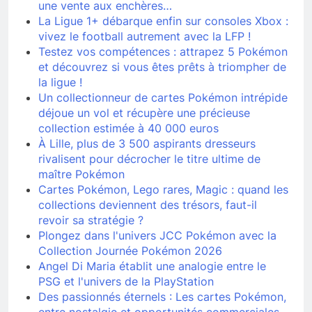
une vente aux enchères…
La Ligue 1+ débarque enfin sur consoles Xbox :
vivez le football autrement avec la LFP !
Testez vos compétences : attrapez 5 Pokémon
et découvrez si vous êtes prêts à triompher de
la ligue !
Un collectionneur de cartes Pokémon intrépide
déjoue un vol et récupère une précieuse
collection estimée à 40 000 euros
À Lille, plus de 3 500 aspirants dresseurs
rivalisent pour décrocher le titre ultime de
maître Pokémon
Cartes Pokémon, Lego rares, Magic : quand les
collections deviennent des trésors, faut-il
revoir sa stratégie ?
Plongez dans l'univers JCC Pokémon avec la
Collection Journée Pokémon 2026
Angel Di Maria établit une analogie entre le
PSG et l'univers de la PlayStation
Des passionnés éternels : Les cartes Pokémon,
entre nostalgie et opportunités commerciales