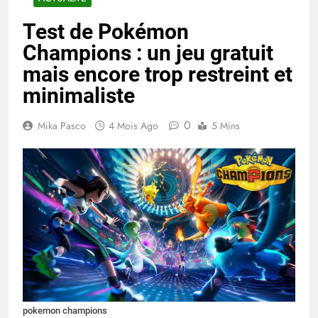
Test de Pokémon
Champions : un jeu gratuit
mais encore trop restreint et
minimaliste
0
Mika Pasco
4 Mois Ago
5 Mins
pokemon champions