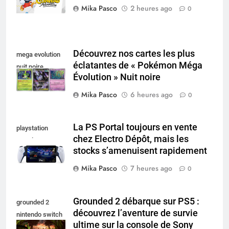
Mika Pasco
2 heures ago
0
Découvrez nos cartes les plus
mega evolution
éclatantes de « Pokémon Méga
nuit noire
Évolution » Nuit noire
Mika Pasco
6 heures ago
0
La PS Portal toujours en vente
playstation
chez Electro Dépôt, mais les
portal pro
stocks s’amenuisent rapidement
Mika Pasco
7 heures ago
0
Grounded 2 débarque sur PS5 :
grounded 2
découvrez l’aventure de survie
nintendo switch
ultime sur la console de Sony
2