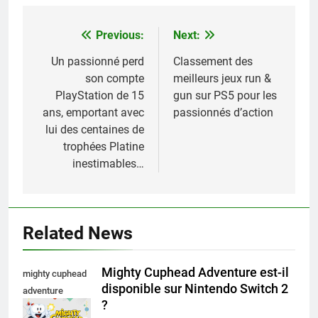
Previous:
Next:
Navigation
de
Un passionné perd
Classement des
son compte
meilleurs jeux run &
l’article
PlayStation de 15
gun sur PS5 pour les
ans, emportant avec
passionnés d’action
lui des centaines de
trophées Platine
inestimables…
Related News
Mighty Cuphead Adventure est-il
mighty cuphead
disponible sur Nintendo Switch 2
adventure
?
nintendo switch