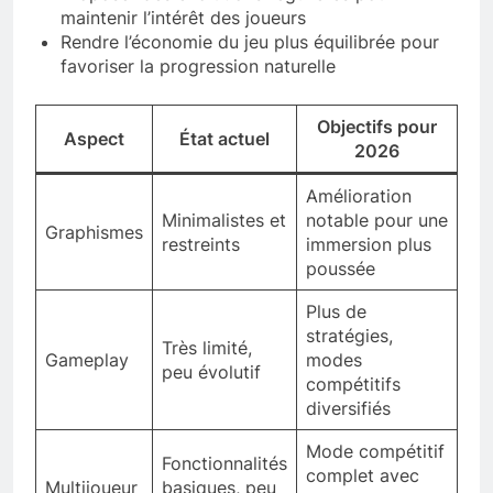
maintenir l’intérêt des joueurs
Rendre l’économie du jeu plus équilibrée pour
favoriser la progression naturelle
Objectifs pour
Aspect
État actuel
2026
Amélioration
Minimalistes et
notable pour une
Graphismes
restreints
immersion plus
poussée
Plus de
stratégies,
Très limité,
Gameplay
modes
peu évolutif
compétitifs
diversifiés
Mode compétitif
Fonctionnalités
complet avec
Multijoueur
basiques, peu