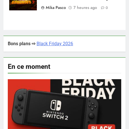
Mika Pasco
7 heures ago
0
Bons plans ⇨
Black Friday 2026
En ce moment