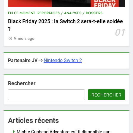
EN CE MOMENT
REPORTAGES / ANALYSES / DOSSIERS
Black Friday 2025 : la Switch 2 sera-t-elle soldée
?
01
9 mois ago
Partenaire JV ⇨
Nintendo Switch 2
Rechercher
RECHERCHER
Articles récents
Mighty Cuphead Adventure est-il disponible sur