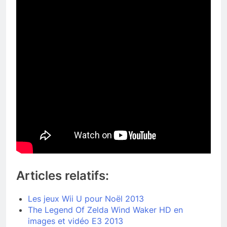
Articles relatifs:
Les jeux Wii U pour Noël 2013
The Legend Of Zelda Wind Waker HD en
images et vidéo E3 2013