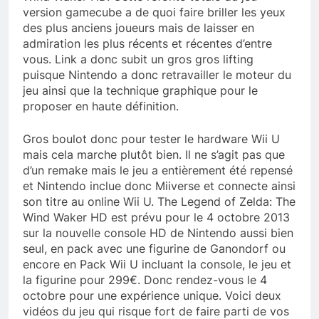
version gamecube a de quoi faire briller les yeux
des plus anciens joueurs mais de laisser en
admiration les plus récents et récentes d’entre
vous. Link a donc subit un gros gros lifting
puisque Nintendo a donc retravailler le moteur du
jeu ainsi que la technique graphique pour le
proposer en haute définition.
Gros boulot donc pour tester le hardware Wii U
mais cela marche plutôt bien. Il ne s’agit pas que
d’un remake mais le jeu a entièrement été repensé
et Nintendo inclue donc Miiverse et connecte ainsi
son titre au online Wii U. The Legend of Zelda: The
Wind Waker HD est prévu pour le 4 octobre 2013
sur la nouvelle console HD de Nintendo aussi bien
seul, en pack avec une figurine de Ganondorf ou
encore en Pack Wii U incluant la console, le jeu et
la figurine pour 299€. Donc rendez-vous le 4
octobre pour une expérience unique. Voici deux
vidéos du jeu qui risque fort de faire parti de vos