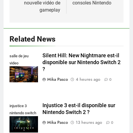
l’article
nouvelle vidéo de
consoles Nintendo
gameplay
Related News
Silent Hill: New Nightmare est-il
salle de jeu
disponible sur Nintendo Switch 2
video
?
collectionneur
Mika Pasco
4 heures ago
0
Injustice 3 est-il disponible sur
injustice 3
Nintendo Switch 2 ?
nintendo switch
2
Mika Pasco
13 heures ago
0