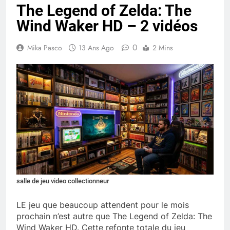
The Legend of Zelda: The
Wind Waker HD – 2 vidéos
0
Mika Pasco
13 Ans Ago
2 Mins
salle de jeu video collectionneur
LE jeu que beaucoup attendent pour le mois
prochain n’est autre que The Legend of Zelda: The
Wind Waker HD. Cette refonte totale du jeu