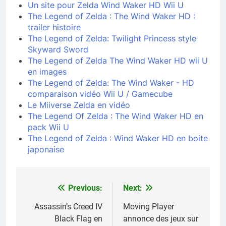
Un site pour Zelda Wind Waker HD Wii U
The Legend of Zelda : The Wind Waker HD :
trailer histoire
The Legend of Zelda: Twilight Princess style
Skyward Sword
The Legend of Zelda The Wind Waker HD wii U
en images
The Legend of Zelda: The Wind Waker - HD
comparaison vidéo Wii U / Gamecube
Le Miiverse Zelda en vidéo
The Legend Of Zelda : The Wind Waker HD en
pack Wii U
The Legend of Zelda : Wind Waker HD en boite
japonaise
Previous:
Next:
Navigation
de
Assassin’s Creed IV
Moving Player
Black Flag en
annonce des jeux sur