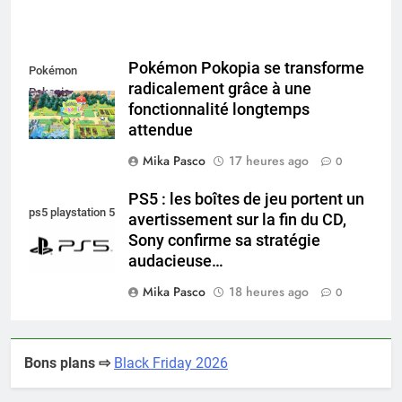
Pokémon Pokopia se transforme
Pokémon
radicalement grâce à une
Pokopia
fonctionnalité longtemps
attendue
Mika Pasco
17 heures ago
0
PS5 : les boîtes de jeu portent un
ps5 playstation 5
avertissement sur la fin du CD,
Sony confirme sa stratégie
audacieuse…
Mika Pasco
18 heures ago
0
Bons plans ⇨
Black Friday 2026