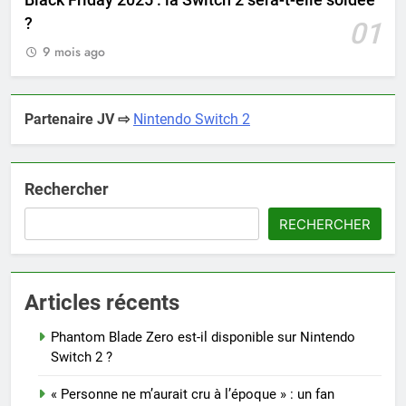
Black Friday 2025 : la Switch 2 sera-t-elle soldée
?
01
9 mois ago
Partenaire JV ⇨
Nintendo Switch 2
Rechercher
RECHERCHER
Articles récents
Phantom Blade Zero est-il disponible sur Nintendo
Switch 2 ?
« Personne ne m’aurait cru à l’époque » : un fan