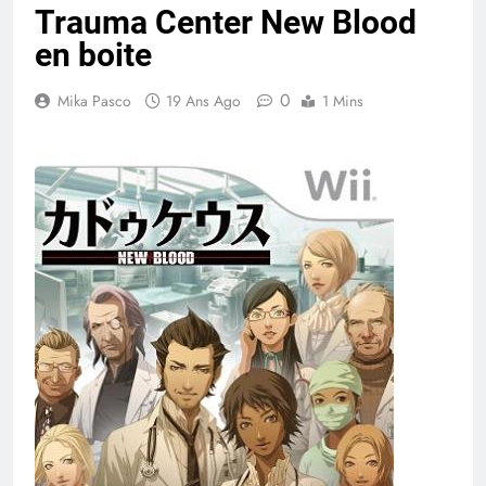
Trauma Center New Blood
en boite
0
Mika Pasco
19 Ans Ago
1 Mins