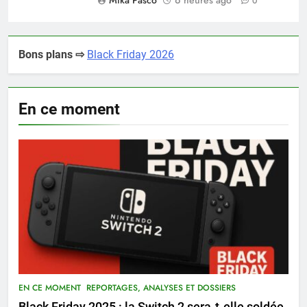
Mika Pasco
6 heures ago
0
Bons plans ⇨
Black Friday 2026
En ce moment
EN CE MOMENT
REPORTAGES, ANALYSES ET DOSSIERS