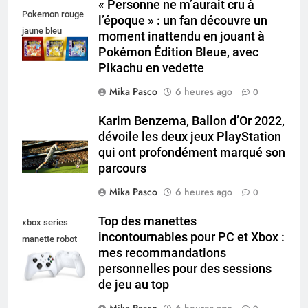
« Personne ne m’aurait cru à
Pokemon rouge
l’époque » : un fan découvre un
jaune bleu
moment inattendu en jouant à
Pokémon Édition Bleue, avec
Pikachu en vedette
Mika Pasco
6 heures ago
0
Karim Benzema, Ballon d’Or 2022,
dévoile les deux jeux PlayStation
qui ont profondément marqué son
parcours
Mika Pasco
6 heures ago
0
Top des manettes
xbox series
incontournables pour PC et Xbox :
manette robot
mes recommandations
white
personnelles pour des sessions
de jeu au top