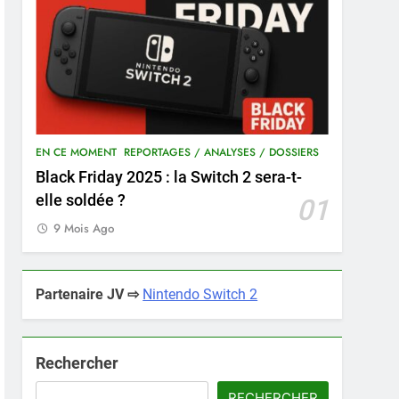
EN CE MOMENT
REPORTAGES / ANALYSES / DOSSIERS
Black Friday 2025 : la Switch 2 sera-t-
elle soldée ?
01
9 Mois Ago
Partenaire JV ⇨
Nintendo Switch 2
Rechercher
RECHERCHER