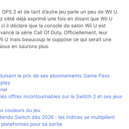
OPS 2 et de tant d’autre jeu parle un peu de Wii U.
 s’été déjà exprimé une fois en disant que Wii U
ci il déclare que la console de salon Wii U est
ancé la série Call Of Duty. Officiellement, leur
Wii U mais beaucoup le suppose ce qui serait une
Nous en saurons plus.
éduisant le prix de ses abonnements Game Pass
eplay
inel
es offres incontournables sur la Switch 2 et ses jeux
ux couleurs du jeu
ntendo Switch dès 2026 : les indices se multiplient
e plateformes pour sa sortie