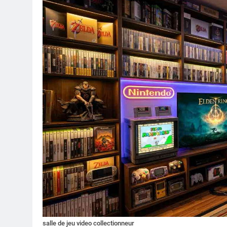
salle de jeu video collectionneur