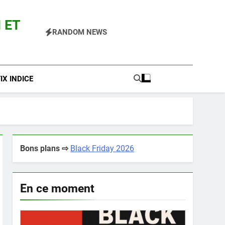
 ET
RANDOM NEWS
 Pokemon Entre Autres
X INDICE
Bons plans ⇨
Black Friday 2026
En ce moment