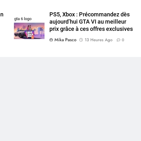
un
PS5, Xbox : Précommandez dès
gta 6 logo
aujourd’hui GTA VI au meilleur
prix grâce à ces offres exclusives
Mika Pasco
13 Heures Ago
0