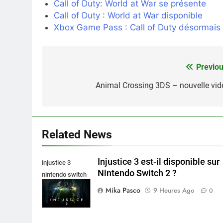
Call of Duty: World at War se présente
Call of Duty : World at War disponible
Xbox Game Pass : Call of Duty désormais
Previou
Navigation
de
Animal Crossing 3DS – nouvelle vid
l’article
Related News
Injustice 3 est-il disponible sur
injustice 3
Nintendo Switch 2 ?
nintendo switch
2
Mika Pasco
9 Heures Ago
0