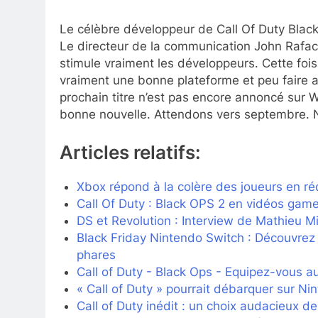
Le célèbre développeur de Call Of Duty Black 
Le directeur de la communication John Rafacz
stimule vraiment les développeurs. Cette fois 
vraiment une bonne plateforme et peu faire av
prochain titre n’est pas encore annoncé sur 
bonne nouvelle. Attendons vers septembre. 
Articles relatifs:
Xbox répond à la colère des joueurs en r
Call Of Duty : Black OPS 2 en vidéos gam
DS et Revolution : Interview de Mathieu M
Black Friday Nintendo Switch : Découvrez l
phares
Call of Duty - Black Ops - Equipez-vous a
« Call of Duty » pourrait débarquer sur Ni
Call of Duty inédit : un choix audacieux d