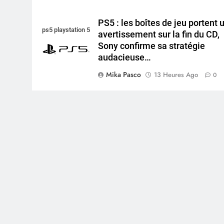
PS5 : les boîtes de jeu portent 
ps5 playstation 5
avertissement sur la fin du CD,
Sony confirme sa stratégie
audacieuse…
Mika Pasco
13 Heures Ago
0