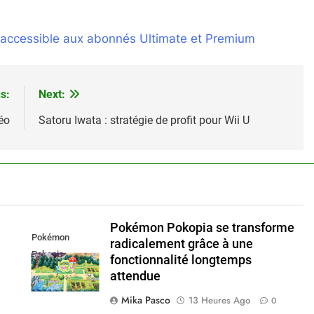
 accessible aux abonnés Ultimate et Premium
s:
Next:
éo
Satoru Iwata : stratégie de profit pour Wii U
Pokémon Pokopia se transforme
Pokémon
radicalement grâce à une
Pokopia
fonctionnalité longtemps
attendue
Mika Pasco
13 Heures Ago
0