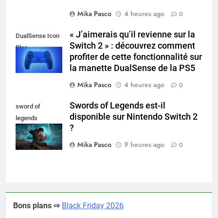
Mika Pasco
4 heures ago
0
« J’aimerais qu’il revienne sur la
DualSense Icon
Switch 2 » : découvrez comment
Blue
profiter de cette fonctionnalité sur
la manette DualSense de la PS5
Mika Pasco
4 heures ago
0
Swords of Legends est-il
sword of
disponible sur Nintendo Switch 2
legends
?
nintendo switch
Mika Pasco
9 heures ago
0
Bons plans ⇨
Black Friday 2026