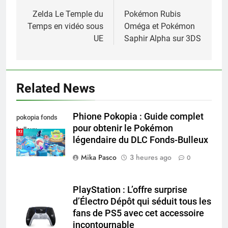
de
Zelda Le Temple du
Pokémon Rubis
Temps en vidéo sous
Oméga et Pokémon
l’article
UE
Saphir Alpha sur 3DS
Related News
Phione Pokopia : Guide complet
pokopia fonds
pour obtenir le Pokémon
bulleux
légendaire du DLC Fonds-Bulleux
Mika Pasco
3 heures ago
0
PlayStation : L’offre surprise
d’Électro Dépôt qui séduit tous les
fans de PS5 avec cet accessoire
incontournable