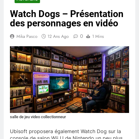
Watch Dogs – Présentation
des personnages en vidéo
0
Mika Pasco
12 Ans Ago
1 Mins
salle de jeu video collectionneur
Ubisoft proposera également Watch Dog sur la
console de salon Wii U de Nintendo un peu plus