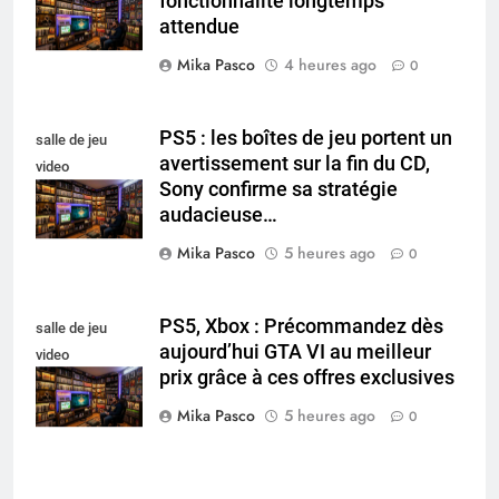
fonctionnalité longtemps
collectionneur
attendue
Mika Pasco
4 heures ago
0
PS5 : les boîtes de jeu portent un
salle de jeu
avertissement sur la fin du CD,
video
Sony confirme sa stratégie
collectionneur
audacieuse…
Mika Pasco
5 heures ago
0
PS5, Xbox : Précommandez dès
salle de jeu
aujourd’hui GTA VI au meilleur
video
prix grâce à ces offres exclusives
collectionneur
Mika Pasco
5 heures ago
0