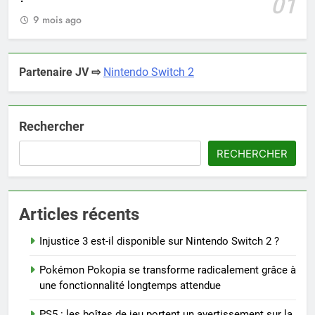
01
9 mois ago
Partenaire JV ⇨
Nintendo Switch 2
Rechercher
RECHERCHER
Articles récents
Injustice 3 est-il disponible sur Nintendo Switch 2 ?
Pokémon Pokopia se transforme radicalement grâce à
une fonctionnalité longtemps attendue
PS5 : les boîtes de jeu portent un avertissement sur la