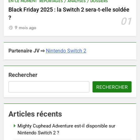
EN CE MOMENT
REPORTAGES / ANALYSES / DOSSIERS
Black Friday 2025 : la Switch 2 sera-t-elle soldée
?
01
9 mois ago
Partenaire JV ⇨
Nintendo Switch 2
Rechercher
RECHERCHER
Articles récents
Mighty Cuphead Adventure est-il disponible sur
Nintendo Switch 2 ?