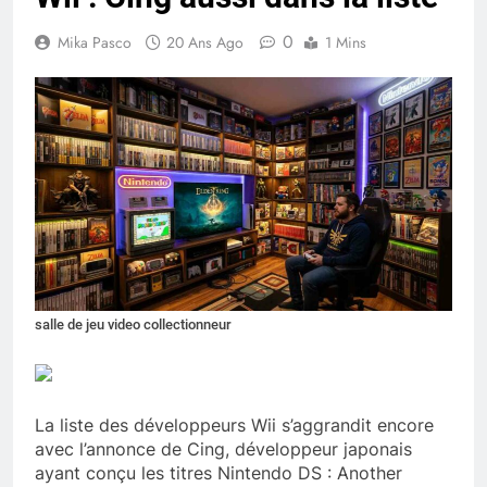
0
Mika Pasco
20 Ans Ago
1 Mins
salle de jeu video collectionneur
La liste des développeurs Wii s’aggrandit encore
avec l’annonce de Cing, développeur japonais
ayant conçu les titres Nintendo DS : Another