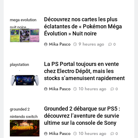
Découvrez nos cartes les plus
mega evolution
éclatantes de « Pokémon Méga
nuit noire
Évolution » Nuit noire
Mika Pasco
9 heures ago
0
La PS Portal toujours en vente
playstation
chez Electro Dépôt, mais les
portal pro
stocks s’amenuisent rapidement
Mika Pasco
10 heures ago
0
Grounded 2 débarque sur PS5 :
grounded 2
découvrez l’aventure de survie
nintendo switch
ultime sur la console de Sony
2
Mika Pasco
10 heures ago
0