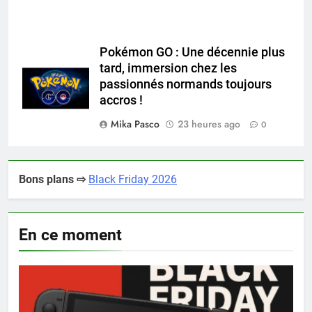
Pokémon GO : Une décennie plus
tard, immersion chez les
passionnés normands toujours
accros !
Mika Pasco
23 heures ago
0
Bons plans ⇨
Black Friday 2026
En ce moment