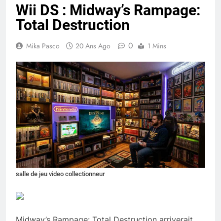
Wii DS : Midway’s Rampage:
Total Destruction
0
Mika Pasco
20 Ans Ago
1 Mins
salle de jeu video collectionneur
Midway’s Rampage: Total Destruction arriverait,