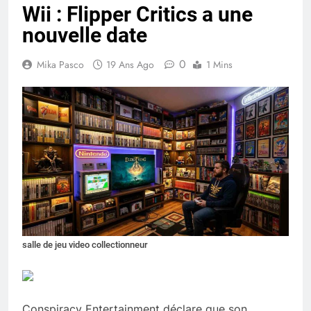
Wii : Flipper Critics a une
nouvelle date
0
Mika Pasco
19 Ans Ago
1 Mins
salle de jeu video collectionneur
Conspiracy Entertainment déclare que son