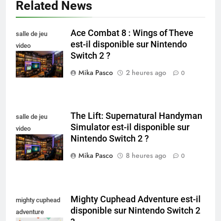
Related News
Ace Combat 8 : Wings of Theve
salle de jeu
est-il disponible sur Nintendo
video
Switch 2 ?
collectionneur
Mika Pasco
2 heures ago
0
The Lift: Supernatural Handyman
salle de jeu
Simulator est-il disponible sur
video
Nintendo Switch 2 ?
collectionneur
Mika Pasco
8 heures ago
0
Mighty Cuphead Adventure est-il
mighty cuphead
disponible sur Nintendo Switch 2
adventure