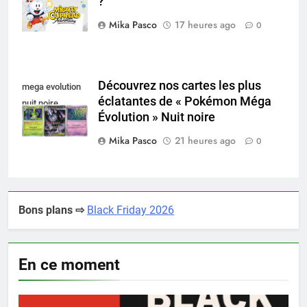
?
nintendo switch
Mika Pasco
17 heures ago
0
Découvrez nos cartes les plus
mega evolution
éclatantes de « Pokémon Méga
nuit noire
Évolution » Nuit noire
Mika Pasco
21 heures ago
0
Bons plans ⇨
Black Friday 2026
En ce moment