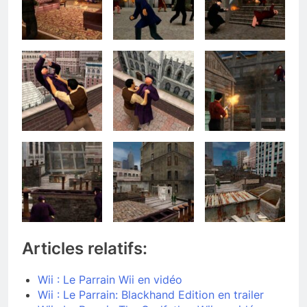
Articles relatifs:
Wii : Le Parrain Wii en vidéo
Wii : Le Parrain: Blackhand Edition en trailer