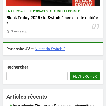
EN CE MOMENT
REPORTAGES, ANALYSES ET DOSSIERS
Black Friday 2025 : la Switch 2 sera-t-elle soldée
?
01
9 mois ago
Partenaire JV ⇨
Nintendo Switch 2
Rechercher
RECHERCHER
Articles récents
Intergalactic: The Heretic Project est-il disponible sur