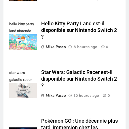
Hello Kitty Party Land est-il
hello kitty party
disponible sur Nintendo Switch 2
land nintendo
?
switch
Mika Pasco
6 heures ago
0
Star Wars: Galactic Racer est-il
star wars
disponible sur Nintendo Switch 2
galactic racer
?
nintendo switch
Mika Pasco
15 heures ago
0
Pokémon GO : Une décennie plus
tard, immersion chez les