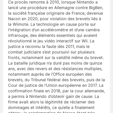
Ce procès remonte à 2010, lorsque Nintendo a
lancé une procédure en Allemagne contre BigBen,
la société française originaire de France, devenue
Nacon en 2020, pour violation des brevets liés à
la Wiimote. La technologie en cause porte sur
l’intégration d’un accéléromètre et d’une caméra
infrarouge, des éléments essentiels qui avaient
révolutionné le jeu vidéo interactif sur Wii. La
justice a reconnu la faute dès 2011, mais le
combat judiciaire s’est poursuivi sur plusieurs
fronts, notamment sur la validité même du brevet.
La bataille juridique n’a duré pas moins de quinze
ans, avec des revers et des résistances multiples,
notamment auprès de l’Office européen des
brevets, du Tribunal fédéral des brevets, puis de la
Cour de justice de l’Union européenne en 2017. La
confirmation finale en 2018, par la cour allemande,
a permis à Nintendo d’obtenir gain de cause. La
firme avait alors la légitimité de réclamer des
dommages et intérêts, ce qu’elle a finalement