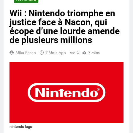
Wii : Nintendo triomphe en
justice face à Nacon, qui
écope d’une lourde amende
de plusieurs millions
0
Mika Pasco
7 Mois Ago
7 Mins
nintendo logo