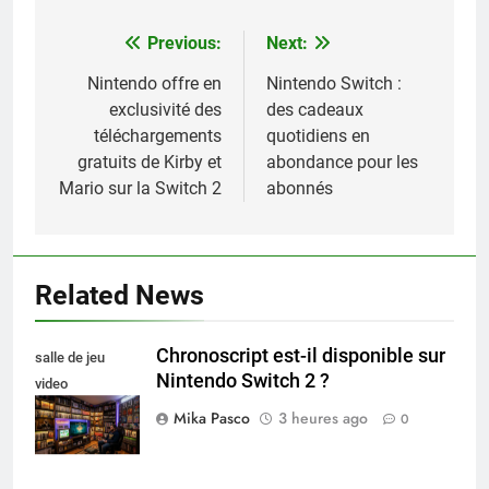
Previous:
Next:
Navigation
de
Nintendo offre en
Nintendo Switch :
exclusivité des
des cadeaux
l’article
téléchargements
quotidiens en
gratuits de Kirby et
abondance pour les
Mario sur la Switch 2
abonnés
Related News
Chronoscript est-il disponible sur
salle de jeu
Nintendo Switch 2 ?
video
collectionneur
Mika Pasco
3 heures ago
0