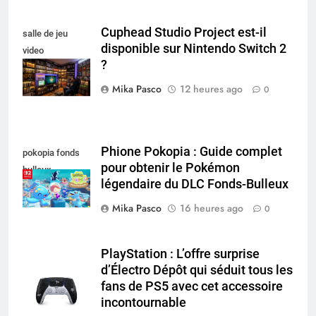
Cuphead Studio Project est-il
salle de jeu
disponible sur Nintendo Switch 2
video
?
collectionneur
Mika Pasco
12 heures ago
0
Phione Pokopia : Guide complet
pokopia fonds
pour obtenir le Pokémon
bulleux
légendaire du DLC Fonds-Bulleux
Mika Pasco
16 heures ago
0
PlayStation : L’offre surprise
d’Électro Dépôt qui séduit tous les
fans de PS5 avec cet accessoire
incontournable