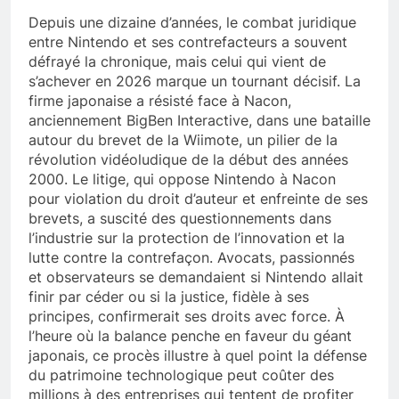
Depuis une dizaine d’années, le combat juridique
entre Nintendo et ses contrefacteurs a souvent
défrayé la chronique, mais celui qui vient de
s’achever en 2026 marque un tournant décisif. La
firme japonaise a résisté face à Nacon,
anciennement BigBen Interactive, dans une bataille
autour du brevet de la Wiimote, un pilier de la
révolution vidéoludique de la début des années
2000. Le litige, qui oppose Nintendo à Nacon
pour violation du droit d’auteur et enfreinte de ses
brevets, a suscité des questionnements dans
l’industrie sur la protection de l’innovation et la
lutte contre la contrefaçon. Avocats, passionnés
et observateurs se demandaient si Nintendo allait
finir par céder ou si la justice, fidèle à ses
principes, confirmerait ses droits avec force. À
l’heure où la balance penche en faveur du géant
japonais, ce procès illustre à quel point la défense
du patrimoine technologique peut coûter des
millions à des entreprises qui tentent de profiter