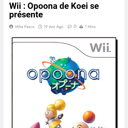
Wii : Opoona de Koei se
présente
0
Mika Pasco
19 Ans Ago
1 Mins