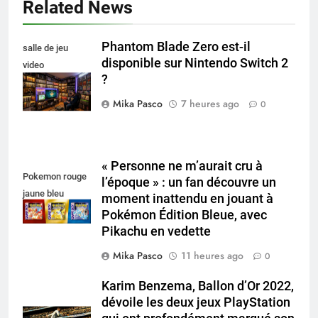
Related News
Phantom Blade Zero est-il
salle de jeu
disponible sur Nintendo Switch 2
video
?
collectionneur
Mika Pasco
7 heures ago
0
« Personne ne m’aurait cru à
Pokemon rouge
l’époque » : un fan découvre un
jaune bleu
moment inattendu en jouant à
Pokémon Édition Bleue, avec
Pikachu en vedette
Mika Pasco
11 heures ago
0
Karim Benzema, Ballon d’Or 2022,
dévoile les deux jeux PlayStation