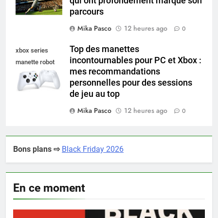
qui ont profondément marqué son
parcours
Mika Pasco
12 heures ago
0
Top des manettes
xbox series
incontournables pour PC et Xbox :
manette robot
mes recommandations
white
personnelles pour des sessions
de jeu au top
Mika Pasco
12 heures ago
0
Bons plans ⇨
Black Friday 2026
En ce moment