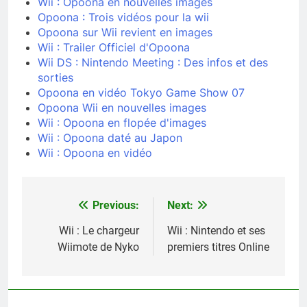
Wii : Opoona en nouvelles images
Opoona : Trois vidéos pour la wii
Opoona sur Wii revient en images
Wii : Trailer Officiel d'Opoona
Wii DS : Nintendo Meeting : Des infos et des
sorties
Opoona en vidéo Tokyo Game Show 07
Opoona Wii en nouvelles images
Wii : Opoona en flopée d'images
Wii : Opoona daté au Japon
Wii : Opoona en vidéo
Previous:
Next:
Navigation
de
Wii : Le chargeur
Wii : Nintendo et ses
Wiimote de Nyko
premiers titres Online
l’article