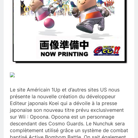
Le site Américain 1Up et d’autres sites US nous
présente la nouvelle création du développeur
Editeur japonais Koei qui a dévoile à la presse
japonaise son nouveau titre prévu exclusivement
sur Wii : Opoona. Opoona est un personnage
descendant des Cosmo Guards. Le Nunchuk sera
complètement utilisé grâce un système de combat
baptisé Active Bombom Battle. On sait également