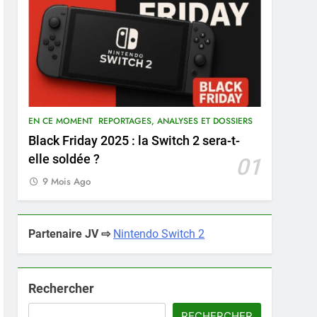
EN CE MOMENT
REPORTAGES, ANALYSES ET DOSSIERS
Black Friday 2025 : la Switch 2 sera-t-
elle soldée ?
01
9 Mois Ago
Partenaire JV ⇨
Nintendo Switch 2
Rechercher
RECHERCHER