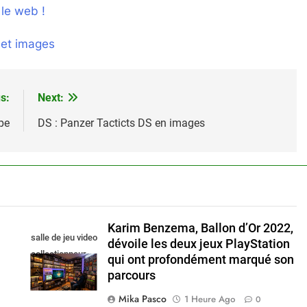
 le web !
 et images
s:
Next:
pe
DS : Panzer Tacticts DS en images
Karim Benzema, Ballon d’Or 2022,
salle de jeu video
dévoile les deux jeux PlayStation
collectionneur
qui ont profondément marqué son
parcours
Mika Pasco
1 Heure Ago
0