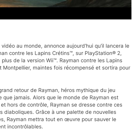
x vidéo au monde, annonce aujourd’hui qu’il lancera le
 contre les Lapins Crétins™, sur PlayStation® 2,
lus de la version Wii™. Rayman contre les Lapins
t Montpellier, maintes fois récompensé et sortira pour
grand retour de Rayman, héros mythique du jeu
ue que jamais. Alors que le monde de Rayman est
et hors de contrôle, Rayman se dresse contre ces
ns diaboliques. Grâce à une palette de nouvelles
ues, Rayman mettra tout en œuvre pour sauver le
nt incontrôlables.