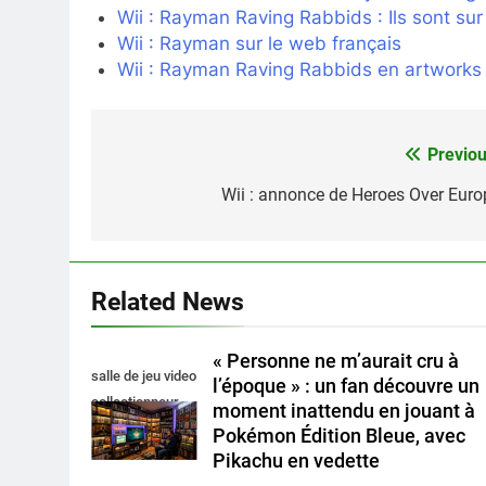
Wii : Rayman Raving Rabbids : Ils sont sur
Wii : Rayman sur le web français
Wii : Rayman Raving Rabbids en artworks
Previou
Navigation
de
Wii : annonce de Heroes Over Euro
l’article
Related News
« Personne ne m’aurait cru à
salle de jeu video
l’époque » : un fan découvre un
collectionneur
moment inattendu en jouant à
Pokémon Édition Bleue, avec
Pikachu en vedette