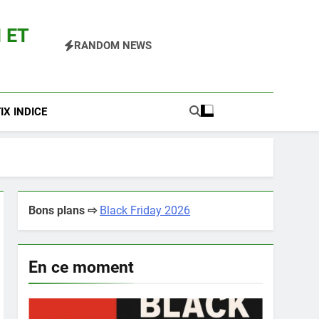
 ET
RANDOM NEWS
 Pokemon Entre Autres
X INDICE
Bons plans ⇨
Black Friday 2026
En ce moment