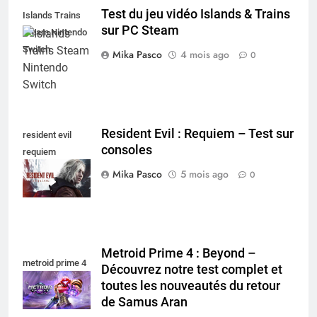
Test du jeu vidéo Islands & Trains
Islands Trains
sur PC Steam
Steam Nintendo
Switch
Mika Pasco
4 mois ago
0
Resident Evil : Requiem – Test sur
resident evil
consoles
requiem
nintendo switch
Mika Pasco
5 mois ago
0
Metroid Prime 4 : Beyond –
metroid prime 4
Découvrez notre test complet et
toutes les nouveautés du retour
de Samus Aran