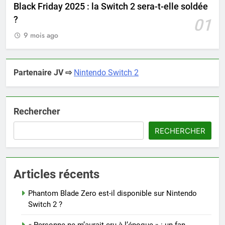
Black Friday 2025 : la Switch 2 sera-t-elle soldée
?
01
9 mois ago
Partenaire JV ⇨
Nintendo Switch 2
Rechercher
RECHERCHER
Articles récents
Phantom Blade Zero est-il disponible sur Nintendo
Switch 2 ?
« Personne ne m’aurait cru à l’époque » : un fan