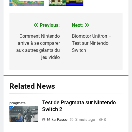
Previous:
Next:
Navigation
de
Comment Nintendo
Biomotor Unitron –
arrive à se comparer
Test sur Nintendo
l’article
aux autres géants du
Switch
jeu vidéo
Related News
Test de Pragmata sur Nintendo
pragmata
Switch 2
Mika Pasco
3 mois ago
0