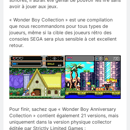
sonores, il aurait été génial de pouvoir les lire sans
avoir à jouer aux jeux.
« Wonder Boy Collection » est une compilation
que nous recommandons pour tous types de
joueurs, même si la cible des joueurs rétro des
consoles SEGA sera plus sensible à cet excellent
retour.
Pour finir, sachez que « Wonder Boy Anniversary
Collection » contient également 21 versions, mais
uniquement dans la version physique collector
éditée par Strictly Limited Games :