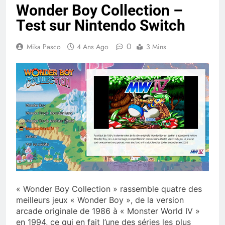
Wonder Boy Collection –
Test sur Nintendo Switch
0
Mika Pasco
4 Ans Ago
3 Mins
« Wonder Boy Collection » rassemble quatre des
meilleurs jeux « Wonder Boy », de la version
arcade originale de 1986 à « Monster World IV »
en 1994, ce qui en fait l’une des séries les plus