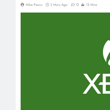
0
Mika Pasco
2 Mois Ago
13 Mins