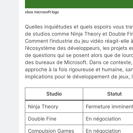
xbox microsoft logo
Quelles inquiétudes et quels espoirs vous tra
de studios comme Ninja Theory et Double Fi
Comment l’industrie du jeu vidéo réagit-elle 
l’écosystème des développeurs, les projets en
de questions qui se posent alors que de lour
des bureaux de Microsoft. Dans ce contexte, 
approche à la fois rigoureuse et humaine, sa
implications pour le développement de jeux, l
Studio
Statut
Ninja Theory
Fermeture imminen
Double Fine
En négociation
Compulsion Games
En négociation