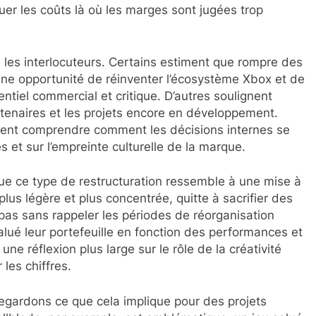
guer les coûts là où les marges sont jugées trop
n les interlocuteurs. Certains estiment que rompre des
 une opportunité de réinventer l’écosystème Xbox et de
tentiel commercial et critique. D’autres soulignent
artenaires et les projets encore en développement.
ulent comprendre comment les décisions internes se
s et sur l’empreinte culturelle de la marque.
ue ce type de restructuration ressemble à une mise à
plus légère et plus concentrée, quitte à sacrifier des
 pas sans rappeler les périodes de réorganisation
alué leur portefeuille en fonction des performances et
ne réflexion plus large sur le rôle de la créativité
 les chiffres.
regardons ce que cela implique pour des projets