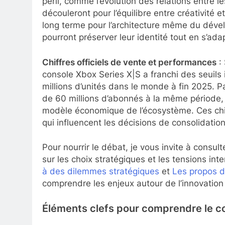
péril, comme l’évolution des relations entre l
découleront pour l’équilibre entre créativité e
long terme pour l’architecture même du déve
pourront préserver leur identité tout en s’ad
Chiffres officiels de vente et performances
: 
console Xbox Series X|S a franchi des seuil
millions d’unités dans le monde à fin 2025. P
de 60 millions d’abonnés à la même période, 
modèle économique de l’écosystème. Ces chif
qui influencent les décisions de consolidati
Pour nourrir le débat, je vous invite à consu
sur les choix stratégiques et les tensions in
à des dilemmes stratégiques
et
Les propos d
comprendre les enjeux autour de l’innovation
Éléments clefs pour comprendre le c