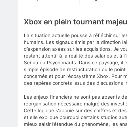
Xbox en plein tournant majeur
La situation actuelle pousse à réfléchir sur 
humains. Les signaux émis par la direction la
d’expansion axées sur les acquisitions. Je v
restant attentif à la réalité des salariés et 
Senua ou Psychonauts. Dans ce paysage, il e
simple épisode de restructuration ou le point
concernés et pour l’écosystème Xbox. Pour mi
des repères concrets issus des discussions in
Les enjeux financiers ne sont pas absents d
réorganisation nécessaire malgré des invest
Cette logique s’appuie sur des chiffres et des 
et elle explique pourquoi certains studios au
mieux saisir l’étendue du phénomène, les anal