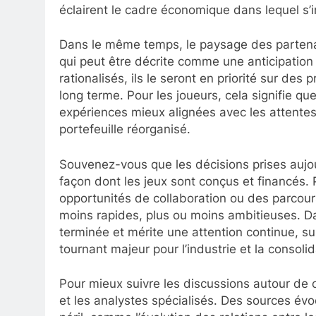
éclairent le cadre économique dans lequel s’i
Dans le même temps, le paysage des partenari
qui peut être décrite comme une anticipation 
rationalisés, ils le seront en priorité sur des
long terme. Pour les joueurs, cela signifie que
expériences mieux alignées avec les attentes
portefeuille réorganisé.
Souvenez-vous que les décisions prises aujou
façon dont les jeux sont conçus et financés. P
opportunités de collaboration ou des parcours
moins rapides, plus ou moins ambitieuses. Dan
terminée et mérite une attention continue, sur
tournant majeur pour l’industrie et la consoli
Pour mieux suivre les discussions autour de 
et les analystes spécialisés. Des sources év