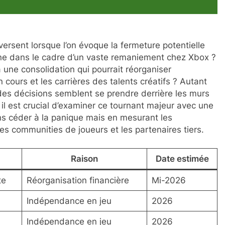
versent lorsque l’on évoque la fermeture potentielle
ne dans le cadre d’un vaste remaniement chez Xbox ?
à une consolidation qui pourrait réorganiser
 cours et les carrières des talents créatifs ? Autant
des décisions semblent se prendre derrière les murs
il est crucial d’examiner ce tournant majeur avec une
ns céder à la panique mais en mesurant les
es communities de joueurs et les partenaires tiers.
Raison
Date estimée
te
Réorganisation financière
Mi-2026
Indépendance en jeu
2026
Indépendance en jeu
2026