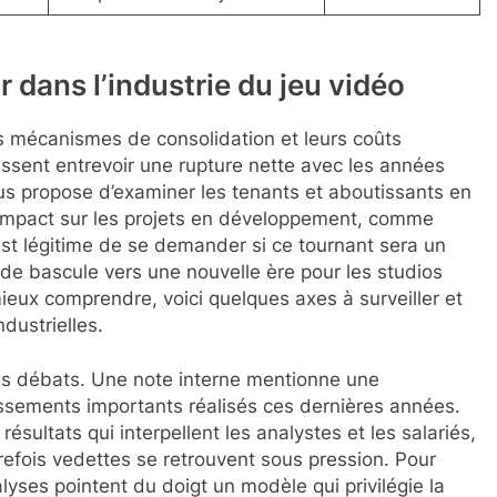
 dans l’industrie du jeu vidéo
les mécanismes de consolidation et leurs coûts
issent entrevoir une rupture nette avec les années
ous propose d’examiner les tenants et aboutissants en
à l’impact sur les projets en développement, comme
st légitime de se demander si ce tournant sera un
 de bascule vers une nouvelle ère pour les studios
eux comprendre, voici quelques axes à surveiller et
dustrielles.
es débats. Une note interne mentionne une
issements importants réalisés ces dernières années.
résultats qui interpellent les analystes et les salariés,
trefois vedettes se retrouvent sous pression. Pour
yses pointent du doigt un modèle qui privilégie la