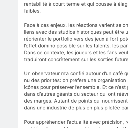
rentabilité à court terme et qui pousse à éla
faibles.
Face à ces enjeux, les réactions varient selo
liens avec des studios historiques peut être
réorienter le portfolio vers des jeux à fort po
l’effet domino possible sur les talents, les p
Dans ce contexte, les joueurs et les fans ve
traduiront concrètement sur les sorties future
Un observateur m’a confié autour d’un café q
nu des priorités: on préfère une organisation 
icônes pour préserver l’ensemble. Et ce n’est
dans d’autres géants du secteur qui ont réév
des marges. Autant de points qui nourrissent u
dans une industrie de plus en plus pilotée par
Pour appréhender l’actualité avec précision, 