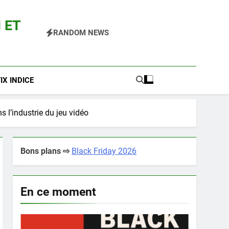
 ET
RANDOM NEWS
 Pokemon Entre Autres
X INDICE
 l’industrie du jeu vidéo
Bons plans ⇨
Black Friday 2026
En ce moment