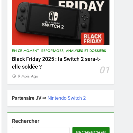
EN CE MOMENT
REPORTAGES, ANALYSES ET DOSSIERS
Black Friday 2025 : la Switch 2 sera-t-
elle soldée ?
01
9 Mois Ago
Partenaire JV ⇨
Nintendo Switch 2
Rechercher
RECHERCHER