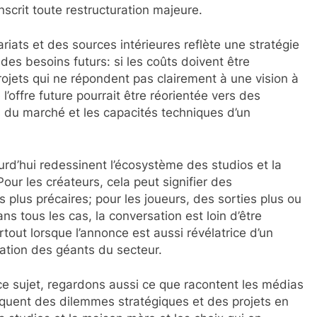
nscrit toute restructuration majeure.
ats et des sources intérieures reflète une stratégie
des besoins futurs: si les coûts doivent être
 projets qui ne répondent pas clairement à une vision à
 l’offre future pourrait être réorientée vers des
 du marché et les capacités techniques d’un
rd’hui redessinent l’écosystème des studios et la
our les créateurs, cela peut signifier des
 plus précaires; pour les joueurs, des sorties plus ou
s tous les cas, la conversation est loin d’être
tout lorsque l’annonce est aussi révélatrice d’un
dation des géants du secteur.
ce sujet, regardons aussi ce que racontent les médias
oquent des dilemmes stratégiques et des projets en