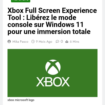
Xbox Full Screen Experience
Tool : Libérez le mode
console sur Windows 11
pour une immersion totale
0
Mika Pasco
9 Mois Ago
6 Mins
xbox microsoft logo