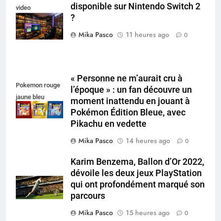
disponible sur Nintendo Switch 2
video
?
collectionneur
Mika Pasco
11 heures ago
0
« Personne ne m’aurait cru à
Pokemon rouge
l’époque » : un fan découvre un
jaune bleu
moment inattendu en jouant à
Pokémon Édition Bleue, avec
Pikachu en vedette
Mika Pasco
14 heures ago
0
Karim Benzema, Ballon d’Or 2022,
dévoile les deux jeux PlayStation
qui ont profondément marqué son
parcours
Mika Pasco
15 heures ago
0