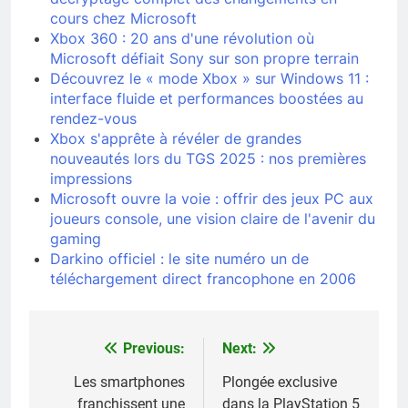
cours chez Microsoft
Xbox 360 : 20 ans d'une révolution où
Microsoft défiait Sony sur son propre terrain
Découvrez le « mode Xbox » sur Windows 11 :
interface fluide et performances boostées au
rendez-vous
Xbox s'apprête à révéler de grandes
nouveautés lors du TGS 2025 : nos premières
impressions
Microsoft ouvre la voie : offrir des jeux PC aux
joueurs console, une vision claire de l'avenir du
gaming
Darkino officiel : le site numéro un de
téléchargement direct francophone en 2006
Previous:
Next:
Navigation
de
Les smartphones
Plongée exclusive
franchissent une
dans la PlayStation 5