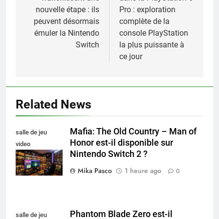
l’article
nouvelle étape : ils
Pro : exploration
peuvent désormais
complète de la
émuler la Nintendo
console PlayStation
Switch
la plus puissante à
ce jour
Related News
Mafia: The Old Country – Man of
salle de jeu
Honor est-il disponible sur
video
Nintendo Switch 2 ?
collectionneur
Mika Pasco
1 heure ago
0
Phantom Blade Zero est-il
salle de jeu