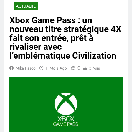
ACTUALITÉ
Xbox Game Pass : un
nouveau titre stratégique 4X
fait son entrée, prêt à
rivaliser avec
l’emblématique Civilization
0
Mika Pasco
11 Mois Ago
5 Mins