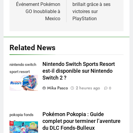
l’article
Événement Pokémon
brillait grâce à ses
GO Inoubliable à
victoires sur
Mexico
PlayStation
Related News
Nintendo Switch Sports Resort
nintendo switch
est-il disponible sur Nintendo
sport resort
Switch 2 ?
nintendo switch
Mika Pasco
2 heures ago
0
Pokémon Pokopia : Guide
pokopia fonds
complet pour terminer l’aventure
bulleux
du DLC Fonds-Bulleux