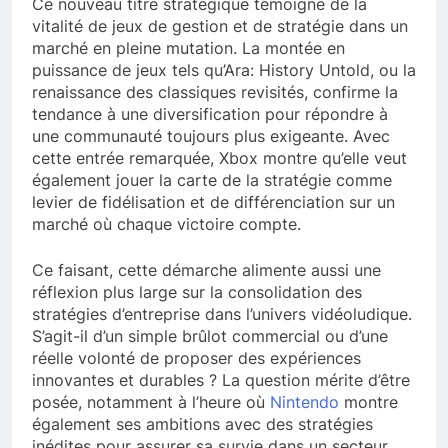
Ce nouveau titre stratégique témoigne de la
vitalité de jeux de gestion et de stratégie dans un
marché en pleine mutation. La montée en
puissance de jeux tels qu’Ara: History Untold, ou la
renaissance des classiques revisités, confirme la
tendance à une diversification pour répondre à
une communauté toujours plus exigeante. Avec
cette entrée remarquée, Xbox montre qu’elle veut
également jouer la carte de la stratégie comme
levier de fidélisation et de différenciation sur un
marché où chaque victoire compte.
Ce faisant, cette démarche alimente aussi une
réflexion plus large sur la consolidation des
stratégies d’entreprise dans l’univers vidéoludique.
S’agit-il d’un simple brûlot commercial ou d’une
réelle volonté de proposer des expériences
innovantes et durables ? La question mérite d’être
posée, notamment à l’heure où
Nintendo
montre
également ses ambitions avec des stratégies
inédites pour assurer sa survie dans un secteur