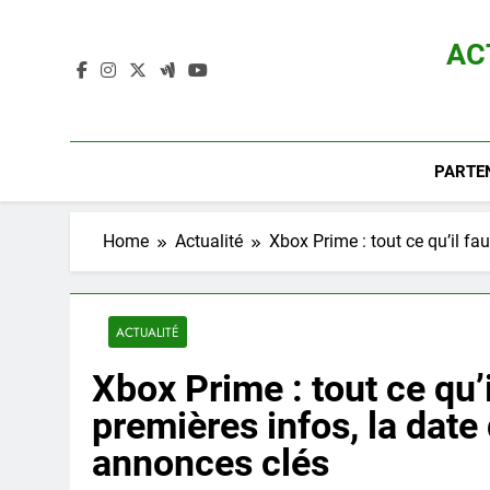
Skip
to
AC
content
Actualité D
PARTE
Home
Actualité
Xbox Prime : tout ce qu’il fau
ACTUALITÉ
Xbox Prime : tout ce qu’i
premières infos, la date d
annonces clés