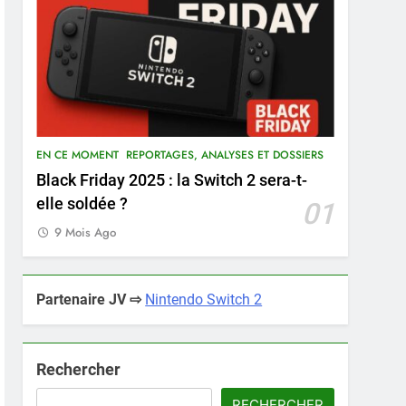
EN CE MOMENT
REPORTAGES, ANALYSES ET DOSSIERS
Black Friday 2025 : la Switch 2 sera-t-
elle soldée ?
01
9 Mois Ago
Partenaire JV ⇨
Nintendo Switch 2
Rechercher
RECHERCHER