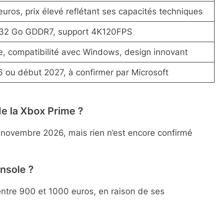
uros, prix élevé reflétant ses capacités techniques
32 Go GDDR7, support 4K120FPS
le, compatibilité avec Windows, design innovant
6 ou début 2027, à confirmer par Microsoft
 de la Xbox Prime ?
 novembre 2026, mais rien n’est encore confirmé
onsole ?
entre 900 et 1000 euros, en raison de ses