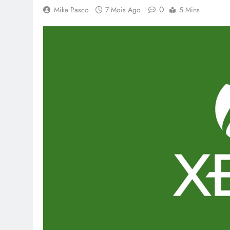
0
Mika Pasco
7 Mois Ago
5 Mins