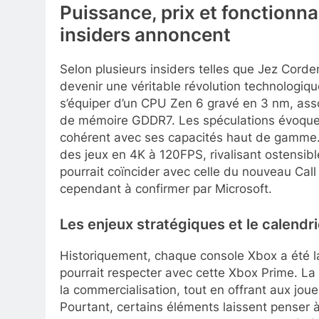
Puissance, prix et fonctionna
insiders annoncent
Selon plusieurs insiders telles que Jez Cord
devenir une véritable révolution technologiq
s’équiper d’un CPU Zen 6 gravé en 3 nm, ass
de mémoire GDDR7. Les spéculations évoquent 
cohérent avec ses capacités haut de gamme.
des jeux en 4K à 120FPS, rivalisant ostensi
pourrait coïncider avec celle du nouveau Call
cependant à confirmer par Microsoft.
Les enjeux stratégiques et le calendr
Historiquement, chaque console Xbox a été l
pourrait respecter avec cette Xbox Prime. L
la commercialisation, tout en offrant aux jo
Pourtant, certains éléments laissent penser 