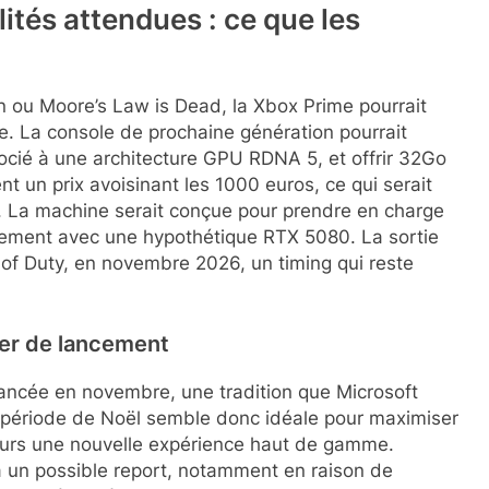
lités attendues : ce que les
en ou Moore’s Law is Dead, la Xbox Prime pourrait
ue. La console de prochaine génération pourrait
ocié à une architecture GPU RDNA 5, et offrir 32Go
un prix avoisinant les 1000 euros, ce qui serait
 La machine serait conçue pour prendre en charge
blement avec une hypothétique RTX 5080. La sortie
 of Duty, en novembre 2026, un timing qui reste
ier de lancement
ancée en novembre, une tradition que Microsoft
a période de Noël semble donc idéale pour maximiser
ueurs une nouvelle expérience haut de gamme.
à un possible report, notamment en raison de