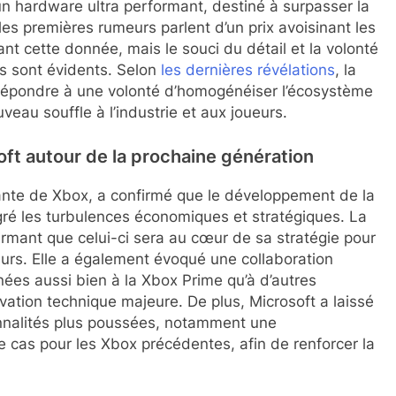
un hardware ultra performant, destiné à surpasser la
les premières rumeurs parlent d’un prix avoisinant les
ant cette donnée, mais le souci du détail et la volonté
es sont évidents. Selon
les dernières révélations
, la
i répondre à une volonté d’homogénéiser l’écosystème
veau souffle à l’industrie et aux joueurs.
soft autour de la prochaine génération
ante de Xbox, a confirmé que le développement de la
gré les turbulences économiques et stratégiques. La
firmant que celui-ci sera au cœur de sa stratégie pour
eurs. Elle a également évoqué une collaboration
ées aussi bien à la Xbox Prime qu’à d’autres
ovation technique majeure. De plus, Microsoft a laissé
ionnalités plus poussées, notamment une
le cas pour les Xbox précédentes, afin de renforcer la