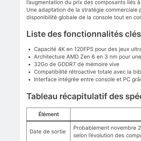
l’augmentation du prix des composants liés à
Une adaptation de la stratégie commerciale p
disponibilité globale de la console tout en c
Liste des fonctionnalités clé
Capacité 4K en 120FPS pour des jeux ultra
Architecture AMD Zen 6 en 3 nm pour une
32Go de GDDR7 de mémoire vive
Compatibilité rétroactive totale avec la b
Interface intégrée entre console et PC g
Tableau récapitulatif des spé
Élément
Probablement novembre 202
Date de sortie
selon l’évolution des comp