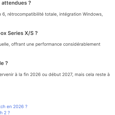
t attendues ?
, rétrocompatibilité totale, intégration Windows,
ox Series X/S ?
ctuelle, offrant une performance considérablement
le ?
ntervenir à la fin 2026 ou début 2027, mais cela reste à
tch en 2026 ?
h 2 ?