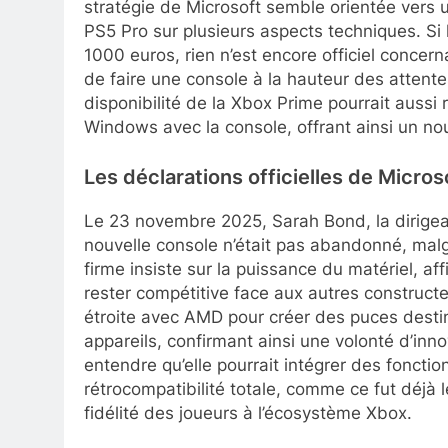
stratégie de Microsoft semble orientée vers 
PS5 Pro sur plusieurs aspects techniques. Si 
1000 euros, rien n’est encore officiel concern
de faire une console à la hauteur des attent
disponibilité de la Xbox Prime pourrait auss
Windows avec la console, offrant ainsi un nou
Les déclarations officielles de Micro
Le 23 novembre 2025, Sarah Bond, la dirige
nouvelle console n’était pas abandonné, mal
firme insiste sur la puissance du matériel, af
rester compétitive face aux autres construct
étroite avec AMD pour créer des puces destin
appareils, confirmant ainsi une volonté d’inn
entendre qu’elle pourrait intégrer des fonct
rétrocompatibilité totale, comme ce fut déjà 
fidélité des joueurs à l’écosystème Xbox.