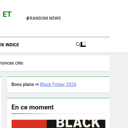
 ET
RANDOM NEWS
 Pokemon Entre Autres
X INDICE
annonces clés
Bons plans ⇨
Black Friday 2026
En ce moment