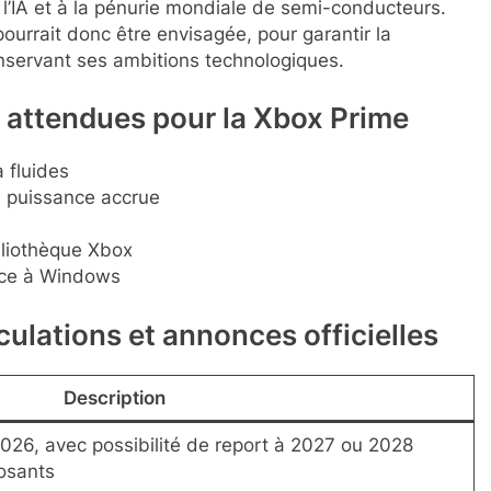
 l’IA et à la pénurie mondiale de semi-conducteurs.
ourrait donc être envisagée, pour garantir la
onservant ses ambitions technologiques.
s attendues pour la Xbox Prime
 fluides
 puissance accrue
ibliothèque Xbox
râce à Windows
culations et annonces officielles
Description
6, avec possibilité de report à 2027 ou 2028
osants