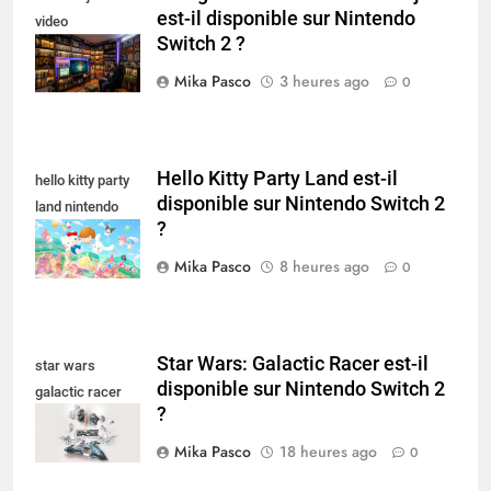
est-il disponible sur Nintendo
video
Switch 2 ?
collectionneur
Mika Pasco
3 heures ago
0
Hello Kitty Party Land est-il
hello kitty party
disponible sur Nintendo Switch 2
land nintendo
?
switch
Mika Pasco
8 heures ago
0
Star Wars: Galactic Racer est-il
star wars
disponible sur Nintendo Switch 2
galactic racer
?
nintendo switch
Mika Pasco
18 heures ago
0