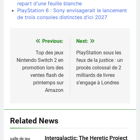
repart d'une feuille blanche
PlayStation 6 : Sony envisagerait le lancement
de trois consoles distinctes d'ici 2027
Previous:
Next:
Navigation
de
Top des jeux
PlayStation sous les
Nintendo Switch 2 en
feux de la justice : un
l’article
promotion lors des
procès colossal de 2
ventes flash de
milliards de livres
printemps sur
s’engage à Londres
Amazon
Related News
Intergalactic: The Heretic Project
salle de jeu