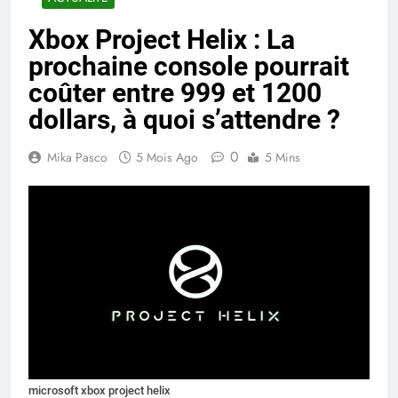
Xbox Project Helix : La
prochaine console pourrait
coûter entre 999 et 1200
dollars, à quoi s’attendre ?
0
Mika Pasco
5 Mois Ago
5 Mins
microsoft xbox project helix