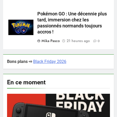
Pokémon GO : Une décennie plus
tard, immersion chez les
passionnés normands toujours
accros !
Mika Pasco
21 heures ago
0
Bons plans ⇨
Black Friday 2026
En ce moment