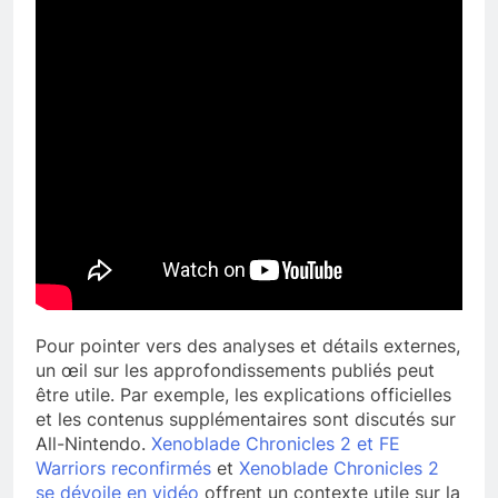
Pour pointer vers des analyses et détails externes,
un œil sur les approfondissements publiés peut
être utile. Par exemple, les explications officielles
et les contenus supplémentaires sont discutés sur
All-Nintendo.
Xenoblade Chronicles 2 et FE
Warriors reconfirmés
et
Xenoblade Chronicles 2
se dévoile en vidéo
offrent un contexte utile sur la