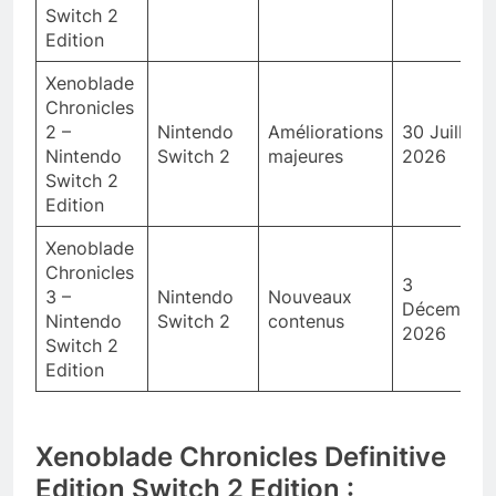
Switch 2
Edition
Xenoblade
Chronicles
2 –
Nintendo
Améliorations
30 Juillet
Nintendo
Switch 2
majeures
2026
Switch 2
Edition
Xenoblade
Chronicles
3
3 –
Nintendo
Nouveaux
Décembre
Nintendo
Switch 2
contenus
2026
Switch 2
Edition
Xenoblade Chronicles Definitive
Edition Switch 2 Edition :