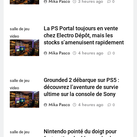
Mika Pasco
3 heures ago
0
La PS Portal toujours en vente
salle de jeu
chez Electro Dépôt, mais les
video
stocks s’amenuisent rapidement
collectionneur
Mika Pasco
4 heures ago
0
Grounded 2 débarque sur PS5 :
salle de jeu
découvrez l’aventure de survie
video
ultime sur la console de Sony
collectionneur
Mika Pasco
4 heures ago
0
Nintendo pointé du doigt pour
salle de jeu