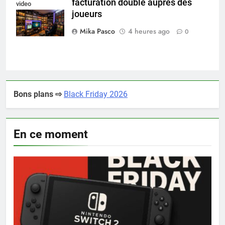
facturation double auprès des
video
joueurs
collectionneur
Mika Pasco
4 heures ago
0
Bons plans ⇨
Black Friday 2026
En ce moment