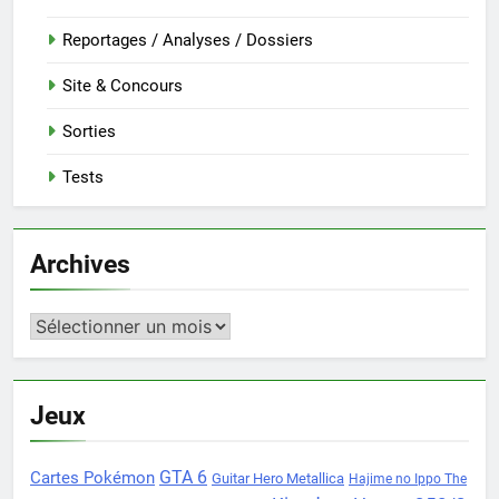
Reportages / Analyses / Dossiers
Site & Concours
Sorties
Tests
Archives
Archives
Jeux
Cartes Pokémon
GTA 6
Guitar Hero Metallica
Hajime no Ippo The