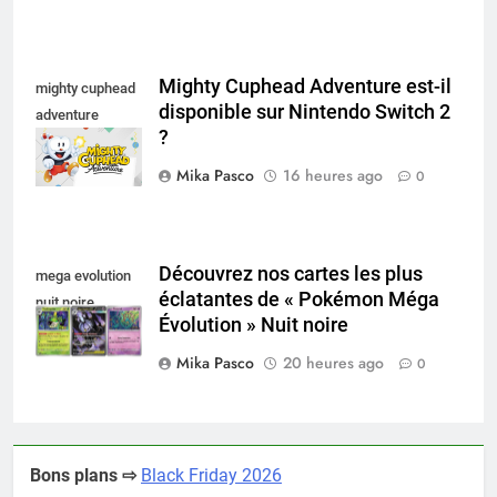
Mighty Cuphead Adventure est-il
mighty cuphead
disponible sur Nintendo Switch 2
adventure
?
nintendo switch
Mika Pasco
16 heures ago
0
Découvrez nos cartes les plus
mega evolution
éclatantes de « Pokémon Méga
nuit noire
Évolution » Nuit noire
Mika Pasco
20 heures ago
0
Bons plans ⇨
Black Friday 2026