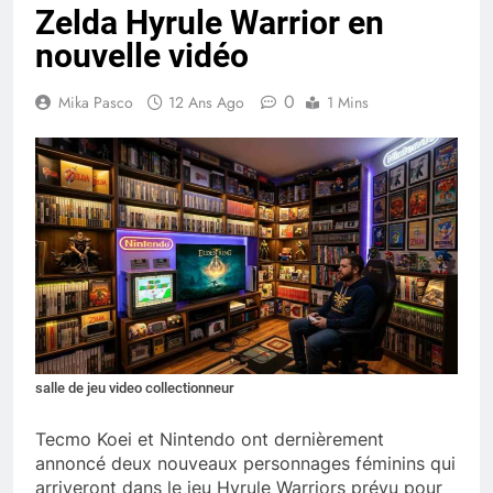
Zelda Hyrule Warrior en
nouvelle vidéo
0
Mika Pasco
12 Ans Ago
1 Mins
salle de jeu video collectionneur
Tecmo Koei et Nintendo ont dernièrement
annoncé deux nouveaux personnages féminins qui
arriveront dans le jeu Hyrule Warriors prévu pour