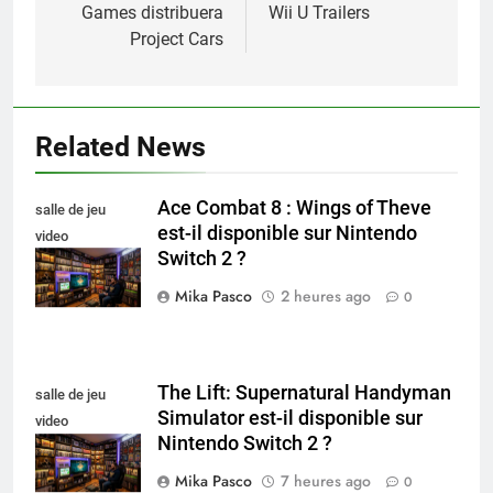
Games distribuera
Wii U Trailers
l’article
Project Cars
Related News
Ace Combat 8 : Wings of Theve
salle de jeu
est-il disponible sur Nintendo
video
Switch 2 ?
collectionneur
Mika Pasco
2 heures ago
0
The Lift: Supernatural Handyman
salle de jeu
Simulator est-il disponible sur
video
Nintendo Switch 2 ?
collectionneur
Mika Pasco
7 heures ago
0