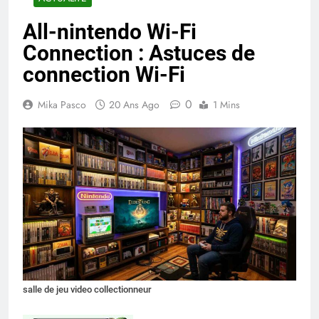
All-nintendo Wi-Fi
Connection : Astuces de
connection Wi-Fi
0
Mika Pasco
20 Ans Ago
1 Mins
salle de jeu video collectionneur