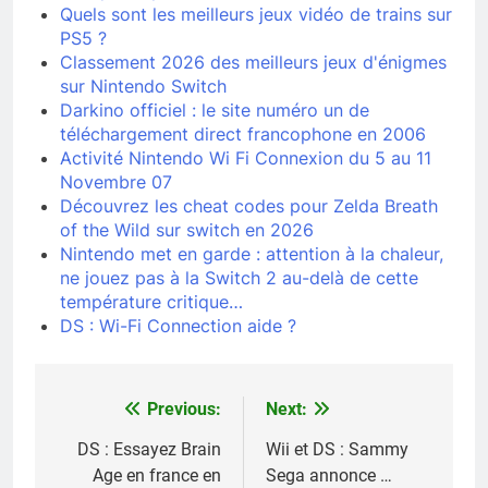
Quels sont les meilleurs jeux vidéo de trains sur
PS5 ?
Classement 2026 des meilleurs jeux d'énigmes
sur Nintendo Switch
Darkino officiel : le site numéro un de
téléchargement direct francophone en 2006
Activité Nintendo Wi Fi Connexion du 5 au 11
Novembre 07
Découvrez les cheat codes pour Zelda Breath
of the Wild sur switch en 2026
Nintendo met en garde : attention à la chaleur,
ne jouez pas à la Switch 2 au-delà de cette
température critique…
DS : Wi-Fi Connection aide ?
Previous:
Next:
Navigation
de
DS : Essayez Brain
Wii et DS : Sammy
Age en france en
Sega annonce …