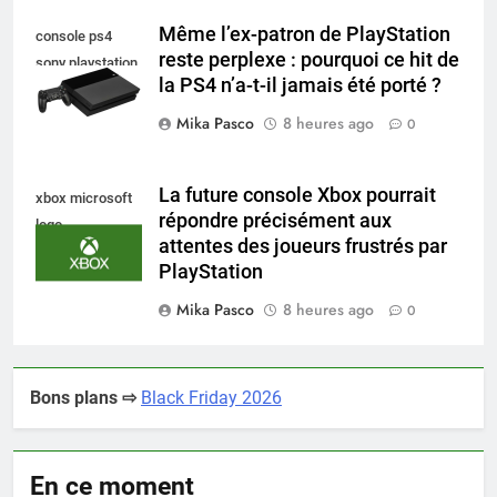
Même l’ex-patron de PlayStation
console ps4
reste perplexe : pourquoi ce hit de
sony playstation
la PS4 n’a-t-il jamais été porté ?
Mika Pasco
8 heures ago
0
La future console Xbox pourrait
xbox microsoft
répondre précisément aux
logo
attentes des joueurs frustrés par
PlayStation
Mika Pasco
8 heures ago
0
Bons plans ⇨
Black Friday 2026
En ce moment