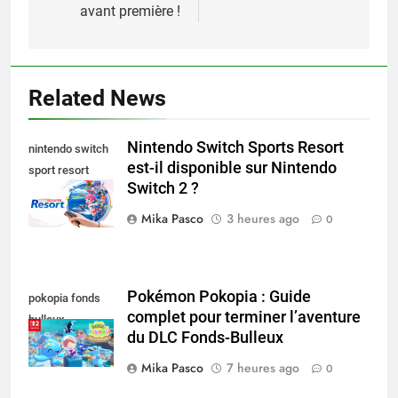
l’article
avant première !
Related News
Nintendo Switch Sports Resort
nintendo switch
est-il disponible sur Nintendo
sport resort
Switch 2 ?
nintendo switch
Mika Pasco
3 heures ago
0
Pokémon Pokopia : Guide
pokopia fonds
complet pour terminer l’aventure
bulleux
du DLC Fonds-Bulleux
Mika Pasco
7 heures ago
0