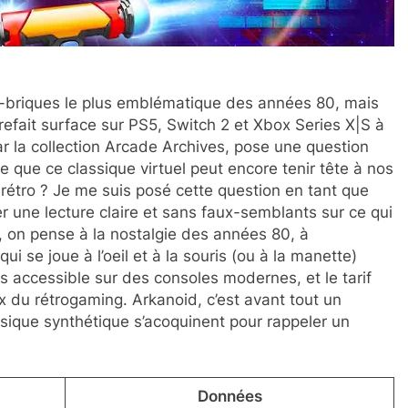
e-briques le plus emblématique des années 80, mais
refait surface sur PS5, Switch 2 et Xbox Series X|S à
par la collection Arcade Archives, pose une question
e que ce classique virtuel peut encore tenir tête à nos
 rétro ? Je me suis posé cette question en tant que
ter une lecture claire et sans faux-semblants sur ce qui
, on pense à la nostalgie des années 80, à
ui se joue à l’oeil et à la souris (ou à la manette)
is accessible sur des consoles modernes, et le tarif
ux du rétrogaming. Arkanoid, c’est avant tout un
usique synthétique s’acoquinent pour rappeler un
Données