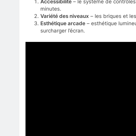
Accessibilité
– le système de contrôles
minutes.
Variété des niveaux
– les briques et le
Esthétique arcade
– esthétique lumineus
surcharger l’écran.