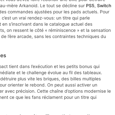
seau-mère Arkanoid. Le tout se décline sur
PS5
,
Switch
des commandes ajustées pour les pads actuels. Pour
c’est un vrai rendez-vous: un titre qui parle
en s’inscrivant dans le catalogue actuel des
s, on ressent le côté « réminiscence » et la sensation
 de l’ère arcade, sans les contraintes techniques du
ies
ct tient dans l’exécution et les petits bonus qui
médiate et le challenge évolue au fil des tableaux.
étruire plus vite les briques, des billes multiples
our orienter le rebond. On peut aussi activer un
ser avec précision. Cette chaîne d’options modernise le
ment ce que les fans réclament pour un titre qui