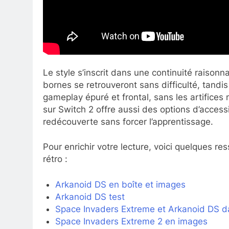
Le style s’inscrit dans une continuité raisonn
bornes se retrouveront sans difficulté, tandi
gameplay épuré et frontal, sans les artifices 
sur Switch 2 offre aussi des options d’accessib
redécouverte sans forcer l’apprentissage.
Pour enrichir votre lecture, voici quelques r
rétro :
Arkanoid DS en boîte et images
Arkanoid DS test
Space Invaders Extreme et Arkanoid DS d
Space Invaders Extreme 2 en images