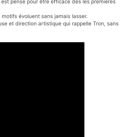
 est pensé pour être efficace dès les premières
s motifs évoluent sans jamais lasser.
e et direction artistique qui rappelle Tron, sans