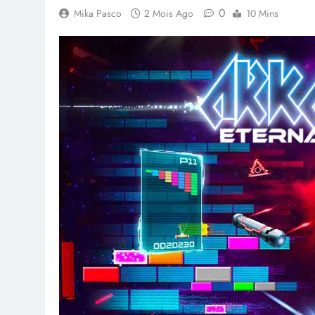
0
Mika Pasco
2 Mois Ago
10 Mins