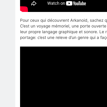
Pour ceux qui découvrent Arkanoid, sachez qu
C’est un voyage mémoriel, une porte ouverte
leur propre langage graphique et sonore. Le 
portage: c’est une releve d’un genre qui a f