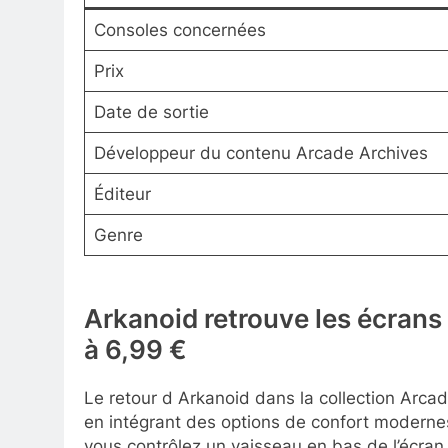
Consoles concernées
Prix
Date de sortie
Développeur du contenu Arcade Archives
Éditeur
Genre
Arkanoid retrouve les écrans
à 6,99 €
Le retour d Arkanoid dans la collection Arcad
en intégrant des options de confort modernes
vous contrôlez un vaisseau en bas de l’écran 