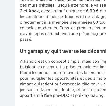
des murs d’étoiles, jusqu’à atteindre le vais
2
et
Xbox
, avec un tarif unique de
6,99 €
et 
les amateurs de casse-briques et de vintage, 
directement à la mémoire des années 80 tout 
consoles modernes. Dans les premiers instant
d’avoir repris contact avec une pièce majeure
passé.
Un gameplay qui traverse les décenn
Arkanoid est un concept simple, mais son impa
balaient les niveaux. La prise en main est im
Parmi les bonus, on retrouve des lasers pour d
pour multiplier les opportunités et des aims p
aimant qui retient brièvement la bille pour vi
jeu sans effacer son identité, et c’est exacte
appartient à l’ère pré-DLC et pré-ray tracing.