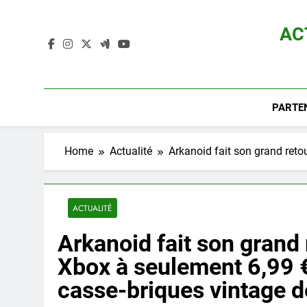
Skip
to
AC
content
Actualité D
PARTE
Home
Actualité
Arkanoid fait son grand reto
ACTUALITÉ
Arkanoid fait son grand 
Xbox à seulement 6,99 
casse-briques vintage 