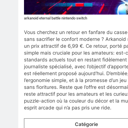
arkanoid eternal battle nintendo switch
Vous cherchez un retour en fanfare du cass
sans sacrifier le confort moderne ? Arkanoid 
un prix attractif de 6,99 €. Ce retour, porté 
simple mais cruciale pour les amateurs: est-c
standards actuels tout en restant fidèlement
journaliste spécialisé, avec l’objectif d’appor
est réellement proposé aujourd’hui. D’emblée
l’ergonomie simple, et à la promesse d’un jeu q
sans fioritures. Reste que l’offre est désorma
reste attractif pour les amateurs et les curie
puzzle-action où la couleur du décor et la m
esprit arcade qui n’a pas pris une ride.
Catégorie