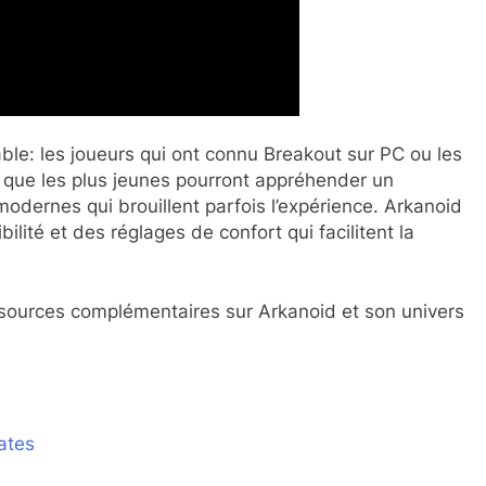
able: les joueurs qui ont connu Breakout sur PC ou les
s que les plus jeunes pourront appréhender un
modernes qui brouillent parfois l’expérience. Arkanoid
ilité et des réglages de confort qui facilitent la
essources complémentaires sur Arkanoid et son univers
ates