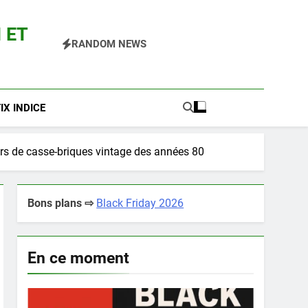
 ET
RANDOM NEWS
 Pokemon Entre Autres
X INDICE
urs de casse-briques vintage des années 80
Bons plans ⇨
Black Friday 2026
En ce moment