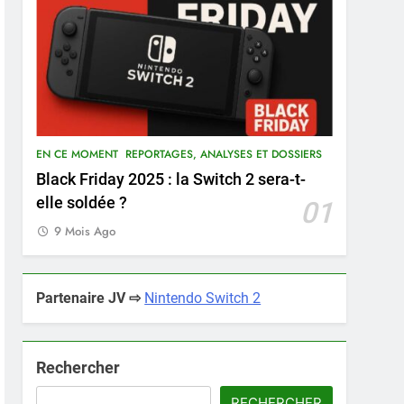
EN CE MOMENT
REPORTAGES, ANALYSES ET DOSSIERS
Black Friday 2025 : la Switch 2 sera-t-
elle soldée ?
01
9 Mois Ago
Partenaire JV ⇨
Nintendo Switch 2
Rechercher
RECHERCHER