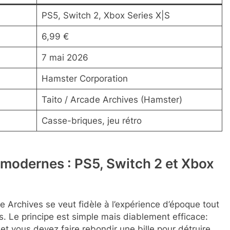
PS5, Switch 2, Xbox Series X|S
6,99 €
7 mai 2026
Hamster Corporation
Taito / Arcade Archives (Hamster)
Casse-briques, jeu rétro
 modernes : PS5, Switch 2 et Xbox
e Archives se veut fidèle à l’expérience d’époque tout
. Le principe est simple mais diablement efficace:
et vous devez faire rebondir une bille pour détruire