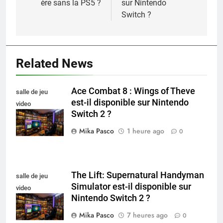
ère sans la PS5 ?
sur Nintendo
Switch ?
Related News
Ace Combat 8 : Wings of Theve
salle de jeu
est-il disponible sur Nintendo
video
Switch 2 ?
collectionneur
Mika Pasco
1 heure ago
0
The Lift: Supernatural Handyman
salle de jeu
Simulator est-il disponible sur
video
Nintendo Switch 2 ?
collectionneur
Mika Pasco
7 heures ago
0