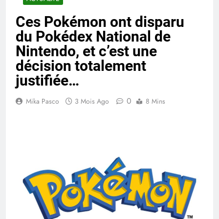
Ces Pokémon ont disparu
du Pokédex National de
Nintendo, et c’est une
décision totalement
justifiée…
0
Mika Pasco
3 Mois Ago
8 Mins