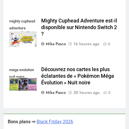
Mighty Cuphead Adventure est-il
mighty cuphead
disponible sur Nintendo Switch 2
adventure
?
nintendo switch
Mika Pasco
16 heures ago
0
Découvrez nos cartes les plus
mega evolution
éclatantes de « Pokémon Méga
nuit noire
Évolution » Nuit noire
Mika Pasco
20 heures ago
0
Bons plans ⇨
Black Friday 2026