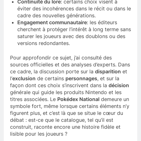
Continuité du lore
: certains choix visent à
éviter des incohérences dans le récit ou dans le
cadre des nouvelles générations.
Engagement communautaire
: les éditeurs
cherchent à protéger l’intérêt à long terme sans
saturer les joueurs avec des doublons ou des
versions redondantes.
Pour approfondir ce sujet, j’ai consulté des
sources officielles et des analyses d’experts. Dans
ce cadre, la discussion porte sur la
disparition
et
l’
exclusion
de certains
personnages
, et sur la
façon dont ces choix s’inscrivent dans la
décision
générale qui guide les produits Nintendo et les
titres associées. Le
Pokédex National
demeure un
symbole fort, même lorsque certains éléments n’y
figurent plus, et c’est là que se situe le cœur du
débat : est-ce que le catalogue, tel qu’il est
construit, raconte encore une histoire fidèle et
lisible pour les joueurs ?