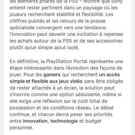
les éléments phares de la PS5 – montre que Sony
entend rester pertinent dans un paysage où les
joueurs recherchent stabilité et flexibilité. Les
chiffres publiés et les retours de la presse
spécialisée convergent vers une tendance:
l’innovation peut devenir une incitation à repenser
les achats autour de la PS5 et de ses accessoires
plutôt qu’un simple ajout isolé.
En définitive, la PlayStation Portal représente une
étape intéressante dans l’évolution des façons de
jouer. Pour les
gamers
qui recherchent
un accès
simple et flexible aux jeux vidéo
sans être obligés
de rester attachés à un écran, la solution peut
s’inscrire comme une option séduisante, même si
elle exige une réflexion sur le coût total de
possession et les conditions réseau. Le débat
continue, et chacun devra peser ses priorités
entre
innovation
,
technologie
et budget
personnel.