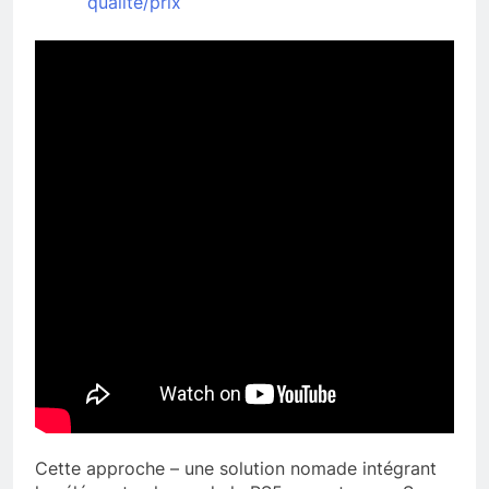
qualité/prix
Cette approche – une solution nomade intégrant