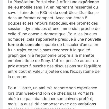
La PlayStation Portal vise à offrir
une expérience
de jeu mobile
sans TV, en reprenant l’essentiel du
savoir‑faire de la PS5 et du contrôleur DualSense
dans un format compact. Avec son écran 8
pouces et ses retours haptiques, elle promet des
sessions dynamiques et une immersion proche de
celle d’une console domestique. Pour les joueurs
nomades, cela s’apparente presque à une
nouvelle
forme de console
capable de basculer d’un salon
à un trajet en train sans renoncer à la qualité
graphique ni à l’ergonomie propre à la manette
emblématique de Sony. L’offre, pensée autour du
prix
attractif, suscite des discussions sur l’équilibre
entre coût et valeur ajoutée dans l’écosystème de
la marque.
Pour illustrer, un ami m’a raconté son expérience
lors d’un week‑end loin de chez lui: la Portal l’a
aidé à ne pas abandonner son univers préféré,
mais il a aussi dû composer avec des variations