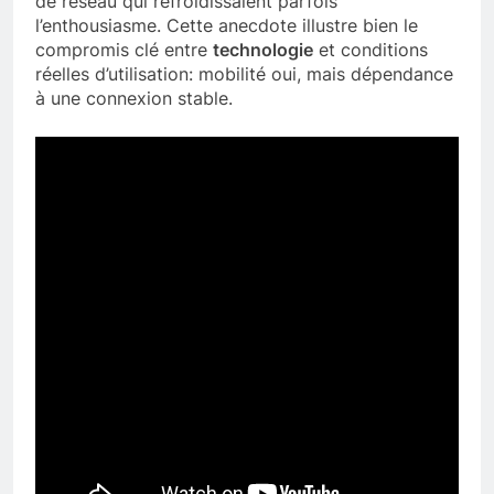
de réseau qui refroidissaient parfois
l’enthousiasme. Cette anecdote illustre bien le
compromis clé entre
technologie
et conditions
réelles d’utilisation: mobilité oui, mais dépendance
à une connexion stable.