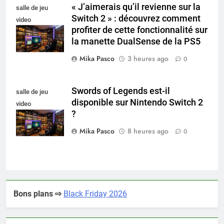
« J’aimerais qu’il revienne sur la
salle de jeu
Switch 2 » : découvrez comment
video
profiter de cette fonctionnalité sur
collectionneur
la manette DualSense de la PS5
Mika Pasco
3 heures ago
0
Swords of Legends est-il
salle de jeu
disponible sur Nintendo Switch 2
video
?
collectionneur
Mika Pasco
8 heures ago
0
Bons plans ⇨
Black Friday 2026