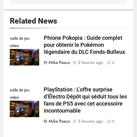
Related News
Phione Pokopia : Guide complet
salle de jeu
pour obtenir le Pokémon
video
légendaire du DLC Fonds-Bulleux
collectionneur
Mika Pasco
2 heures ago
0
PlayStation : L’offre surprise
salle de jeu
d’Électro Dépôt qui séduit tous les
video
fans de PS5 avec cet accessoire
collectionneur
incontournable
Mika Pasco
3 heures ago
0