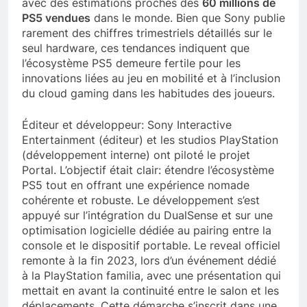
avec des estimations proches des
60 millions de
PS5 vendues
dans le monde. Bien que Sony publie
rarement des chiffres trimestriels détaillés sur le
seul hardware, ces tendances indiquent que
l’écosystème PS5 demeure fertile pour les
innovations liées au jeu en mobilité et à l’inclusion
du cloud gaming dans les habitudes des joueurs.
Éditeur et développeur: Sony Interactive
Entertainment (éditeur) et les studios PlayStation
(développement interne) ont piloté le projet
Portal. L’objectif était clair: étendre l’écosystème
PS5 tout en offrant une expérience nomade
cohérente et robuste. Le développement s’est
appuyé sur l’intégration du DualSense et sur une
optimisation logicielle dédiée au pairing entre la
console et le dispositif portable. Le reveal officiel
remonte à la fin 2023, lors d’un événement dédié
à la PlayStation familia, avec une présentation qui
mettait en avant la continuité entre le salon et les
déplacements. Cette démarche s’inscrit dans une