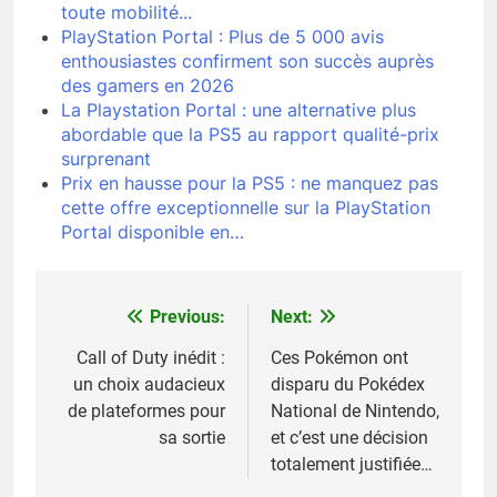
toute mobilité...
PlayStation Portal : Plus de 5 000 avis
enthousiastes confirment son succès auprès
des gamers en 2026
La Playstation Portal : une alternative plus
abordable que la PS5 au rapport qualité-prix
surprenant
Prix en hausse pour la PS5 : ne manquez pas
cette offre exceptionnelle sur la PlayStation
Portal disponible en…
Previous:
Next:
Navigation
de
Call of Duty inédit :
Ces Pokémon ont
un choix audacieux
disparu du Pokédex
l’article
de plateformes pour
National de Nintendo,
sa sortie
et c’est une décision
totalement justifiée…