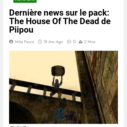
Dernière news sur le pack:
The House Of The Dead de
Piipou
0
Mika Pasco
18 Ans Ago
2 Mins