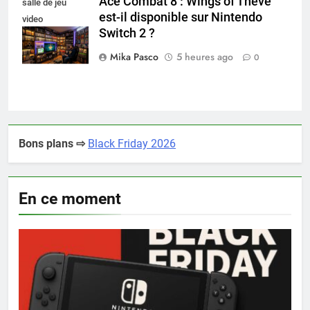
Ace Combat 8 : Wings of Theve
salle de jeu
est-il disponible sur Nintendo
video
Switch 2 ?
collectionneur
Mika Pasco
5 heures ago
0
Bons plans ⇨
Black Friday 2026
En ce moment