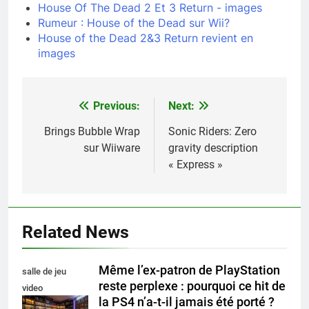
House Of The Dead 2 Et 3 Return - images
Rumeur : House of the Dead sur Wii?
House of the Dead 2&3 Return revient en
images
Previous:
Next:
Navigation
de
Brings Bubble Wrap
Sonic Riders: Zero
sur Wiiware
gravity description
l’article
« Express »
Related News
Même l’ex-patron de PlayStation
salle de jeu
reste perplexe : pourquoi ce hit de
video
la PS4 n’a-t-il jamais été porté ?
collectionneur