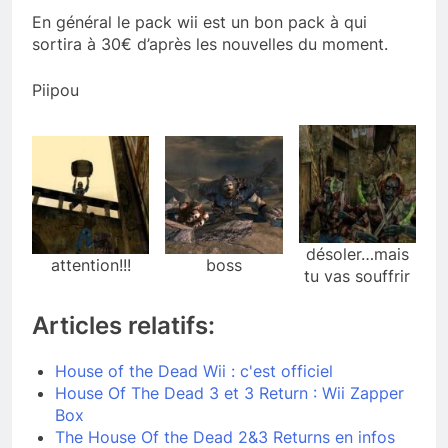
En général le pack wii est un bon pack à qui
sortira à 30€ d’après les nouvelles du moment.
Piipou
désoler…mais
attention!!!
boss
tu vas souffrir
Articles relatifs:
House of the Dead Wii : c'est officiel
House Of The Dead 3 et 3 Return : Wii Zapper
Box
The House Of the Dead 2&3 Returns en infos