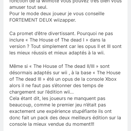
fonction de la wiimote vous pouvez trés bien vous
amuser tout seul.
Pour le mode deux joueur je vous conseille
FORTEMENT DEUX wiizapper.
Ca promet d’être divertissant. Pourquoi ne pas
inclure « The House of The dead I » dans la
version ? Tout simplement car les opus II et III sont
les mieux réussis et mieux adaptés à la wii.
Même si « The House of The dead II/III » sont
désormais adaptés sur wii , à la base « The House
of The dead III » été un opus de la console Xbox
alors il ne faut pas s’étonner des temps de
chargement sur l’édition wii…
Cela étant dit, les joueurs ne manquent pas
beaucoup, comme le premier jeu n’était pas
exactement une expérience stupéfiante ils ont
donc fait un pack des deux meilleurs édition sur la
console la mieux vendue du moment!!!