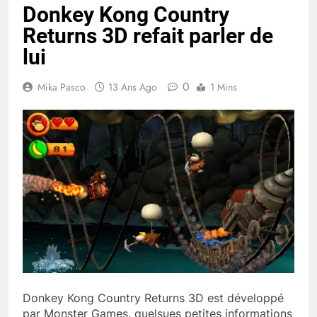
Donkey Kong Country
Returns 3D refait parler de
lui
0
Mika Pasco
13 Ans Ago
1 Mins
Donkey Kong Country Returns 3D est développé
par Monster Games. quelsues petites informations