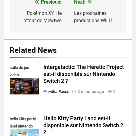
Previous:
Next:
Navigation
de
Pokémon XY : le
Les prochaines
retour de Mewtwo
productions Wii U
l’article
Related News
Intergalactic: The Heretic Project
salle de jeu
est-il disponible sur Nintendo
video
Switch 2 ?
collectionneur
Mika Pasco
3 minutes ago
0
Hello Kitty Party Land est-il
hello kitty party
disponible sur Nintendo Switch 2
land nintendo
?
switch