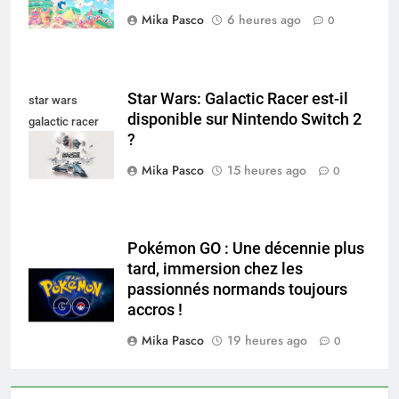
Mika Pasco
6 heures ago
0
Star Wars: Galactic Racer est-il
star wars
disponible sur Nintendo Switch 2
galactic racer
?
nintendo switch
Mika Pasco
15 heures ago
0
Pokémon GO : Une décennie plus
tard, immersion chez les
passionnés normands toujours
accros !
Mika Pasco
19 heures ago
0