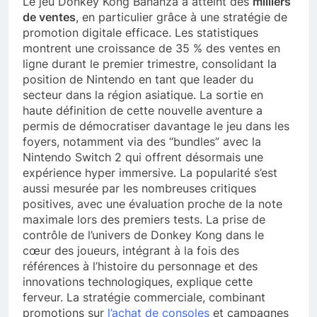
Le jeu Donkey Kong Bananza a atteint des
milliers
de ventes
, en particulier grâce à une stratégie de
promotion digitale efficace. Les statistiques
montrent une croissance de 35 % des ventes en
ligne durant le premier trimestre, consolidant la
position de Nintendo en tant que leader du
secteur dans la région asiatique. La sortie en
haute définition de cette nouvelle aventure a
permis de démocratiser davantage le jeu dans les
foyers, notamment via des “bundles” avec la
Nintendo Switch 2 qui offrent désormais une
expérience hyper immersive. La popularité s’est
aussi mesurée par les nombreuses critiques
positives, avec une évaluation proche de la note
maximale lors des premiers tests. La prise de
contrôle de l’univers de Donkey Kong dans le
cœur des joueurs, intégrant à la fois des
références à l’histoire du personnage et des
innovations technologiques, explique cette
ferveur. La stratégie commerciale, combinant
promotions sur
l’achat de consoles
et campagnes