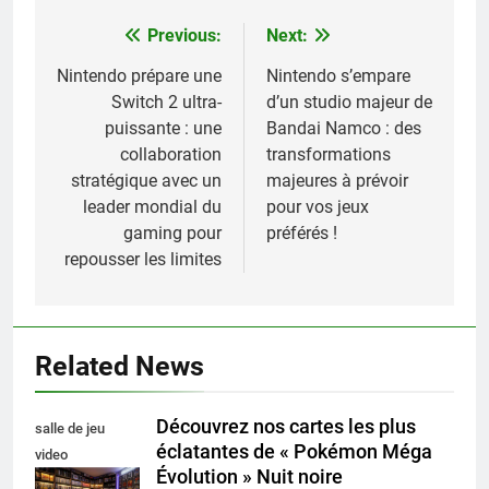
Previous:
Next:
Navigation
de
Nintendo prépare une
Nintendo s’empare
Switch 2 ultra-
d’un studio majeur de
l’article
puissante : une
Bandai Namco : des
collaboration
transformations
stratégique avec un
majeures à prévoir
leader mondial du
pour vos jeux
gaming pour
préférés !
repousser les limites
Related News
Découvrez nos cartes les plus
salle de jeu
éclatantes de « Pokémon Méga
video
Évolution » Nuit noire
collectionneur