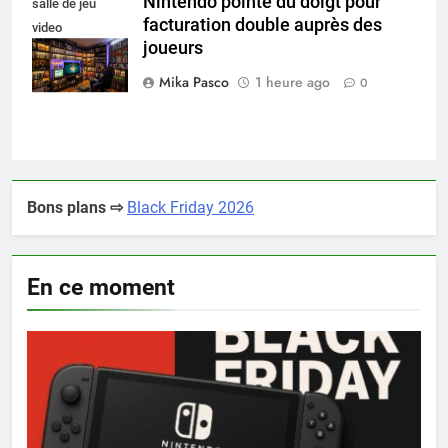
Nintendo pointé du doigt pour
salle de jeu
facturation double auprès des
video
joueurs
collectionneur
Mika Pasco
1 heure ago
0
Bons plans ⇨
Black Friday 2026
En ce moment