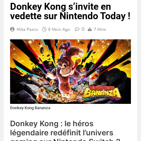
Donkey Kong s’invite en
vedette sur Nintendo Today !
0
Mika Pasco
8 Mois Ago
7 Mins
Donkey Kong Bananza
Donkey Kong : le héros
légendaire redéfinit l’univers