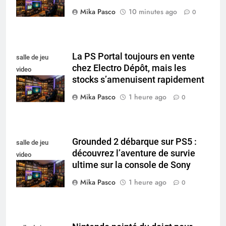
Mika Pasco
10 minutes ago
0
La PS Portal toujours en vente
salle de jeu
chez Electro Dépôt, mais les
video
stocks s’amenuisent rapidement
collectionneur
Mika Pasco
1 heure ago
0
Grounded 2 débarque sur PS5 :
salle de jeu
découvrez l’aventure de survie
video
ultime sur la console de Sony
collectionneur
Mika Pasco
1 heure ago
0