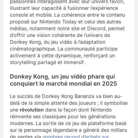
passionnés interagissent avec leur univers favori,
illustrant leur capacité à fusionner l’expérience
console et mobile. La cohérence entre le contenu
proposé sur Nintendo Today et celui des autres
médias, notamment notre site et Discord, permet
d’offrir une vision cohérente de l’univers de
Donkey Kong, du jeu vidéo à l’adaptation
cinématographique. La communauté participe
activement à cette dynamique, renforçant un
storytelling partagé et immersif.
Donkey Kong, un jeu vidéo phare qui
conquiert le marché mondial en 2025
Le succès de Donkey Kong Bananza va bien au-
delà de la simple attente des joueurs ; il symbolise
une
révolution
dans la façon dont Nintendo
réinvente ses classiques pour les générations
modernes. La sortie de ce jeu de plateforme basé
sur le personnage légendaire a généré des milliers
de ventes via
nombres record d’achats sur