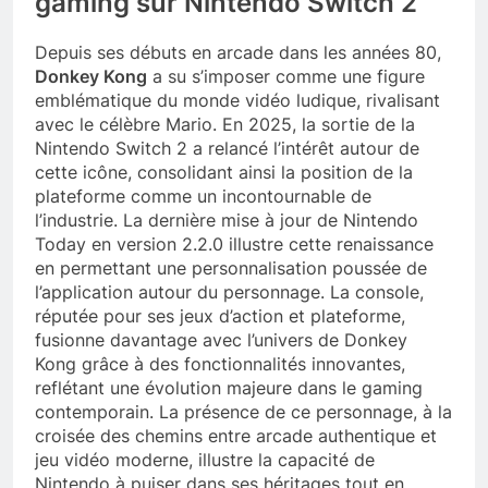
gaming sur Nintendo Switch 2
Depuis ses débuts en arcade dans les années 80,
Donkey Kong
a su s’imposer comme une figure
emblématique du monde vidéo ludique, rivalisant
avec le célèbre Mario. En 2025, la sortie de la
Nintendo Switch 2 a relancé l’intérêt autour de
cette icône, consolidant ainsi la position de la
plateforme comme un incontournable de
l’industrie. La dernière mise à jour de Nintendo
Today en version 2.2.0 illustre cette renaissance
en permettant une personnalisation poussée de
l’application autour du personnage. La console,
réputée pour ses jeux d’action et plateforme,
fusionne davantage avec l’univers de Donkey
Kong grâce à des fonctionnalités innovantes,
reflétant une évolution majeure dans le gaming
contemporain. La présence de ce personnage, à la
croisée des chemins entre arcade authentique et
jeu vidéo moderne, illustre la capacité de
Nintendo à puiser dans ses héritages tout en