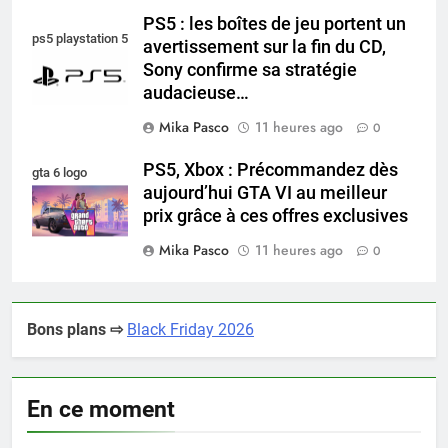
PS5 : les boîtes de jeu portent un
ps5 playstation 5
avertissement sur la fin du CD,
Sony confirme sa stratégie
audacieuse…
Mika Pasco
11 heures ago
0
PS5, Xbox : Précommandez dès
gta 6 logo
aujourd’hui GTA VI au meilleur
prix grâce à ces offres exclusives
Mika Pasco
11 heures ago
0
Bons plans ⇨
Black Friday 2026
En ce moment