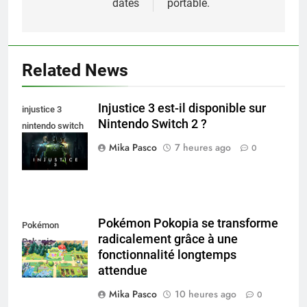
datés
portable.
Related News
Injustice 3 est-il disponible sur
injustice 3
Nintendo Switch 2 ?
nintendo switch
2
Mika Pasco
7 heures ago
0
Pokémon Pokopia se transforme
Pokémon
radicalement grâce à une
Pokopia
fonctionnalité longtemps
attendue
Mika Pasco
10 heures ago
0