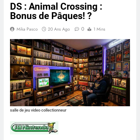
DS : Animal Crossing :
Bonus de Pâques! ?
0
Mika Pasco
20 Ans Ago
1 Mins
salle de jeu video collectionneur