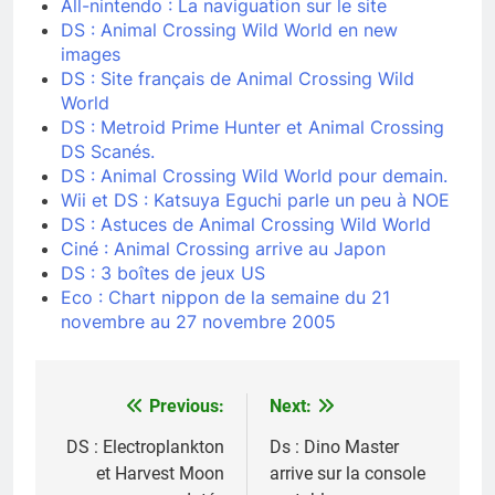
All-nintendo : La naviguation sur le site
DS : Animal Crossing Wild World en new
images
DS : Site français de Animal Crossing Wild
World
DS : Metroid Prime Hunter et Animal Crossing
DS Scanés.
DS : Animal Crossing Wild World pour demain.
Wii et DS : Katsuya Eguchi parle un peu à NOE
DS : Astuces de Animal Crossing Wild World
Ciné : Animal Crossing arrive au Japon
DS : 3 boîtes de jeux US
Eco : Chart nippon de la semaine du 21
novembre au 27 novembre 2005
Previous:
Next:
Navigation
de
DS : Electroplankton
Ds : Dino Master
et Harvest Moon
arrive sur la console
l’article