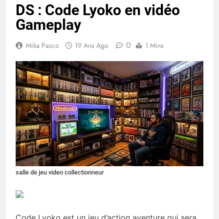
DS : Code Lyoko en vidéo
Gameplay
0
Mika Pasco
19 Ans Ago
1 Mins
salle de jeu video collectionneur
Code Lyoko est un jeu d’action aventure qui sera