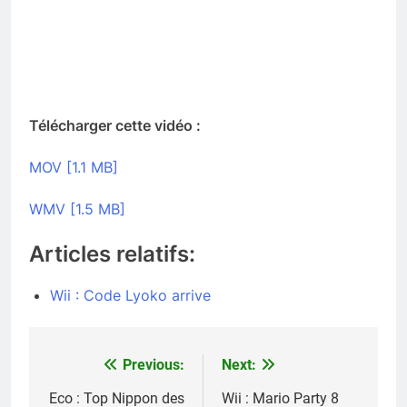
Télécharger cette vidéo :
MOV [1.1 MB]
WMV [1.5 MB]
Articles relatifs:
Wii : Code Lyoko arrive
Previous:
Next:
Navigation
de
Eco : Top Nippon des
Wii : Mario Party 8