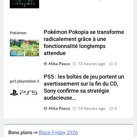
Pokémon Pokopia se transforme
Pokémon
radicalement grâce à une
Pokopia
fonctionnalité longtemps
attendue
Mika Pasco
13 heures ago
0
PS5 : les boîtes de jeu portent un
ps5 playstation 5
avertissement sur la fin du CD,
Sony confirme sa stratégie
audacieuse…
Mika Pasco
14 heures ago
0
Bons plans ⇨
Black Friday 2026