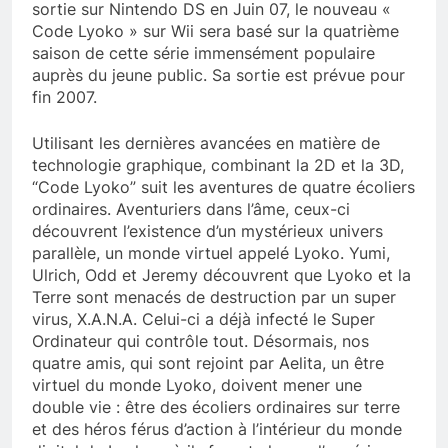
sortie sur Nintendo DS en Juin 07, le nouveau «
Code Lyoko » sur Wii sera basé sur la quatrième
saison de cette série immensément populaire
auprès du jeune public. Sa sortie est prévue pour
fin 2007.
Utilisant les dernières avancées en matière de
technologie graphique, combinant la 2D et la 3D,
“Code Lyoko” suit les aventures de quatre écoliers
ordinaires. Aventuriers dans l’âme, ceux-ci
découvrent l’existence d’un mystérieux univers
parallèle, un monde virtuel appelé Lyoko. Yumi,
Ulrich, Odd et Jeremy découvrent que Lyoko et la
Terre sont menacés de destruction par un super
virus, X.A.N.A. Celui-ci a déjà infecté le Super
Ordinateur qui contrôle tout. Désormais, nos
quatre amis, qui sont rejoint par Aelita, un être
virtuel du monde Lyoko, doivent mener une
double vie : être des écoliers ordinaires sur terre
et des héros férus d’action à l’intérieur du monde