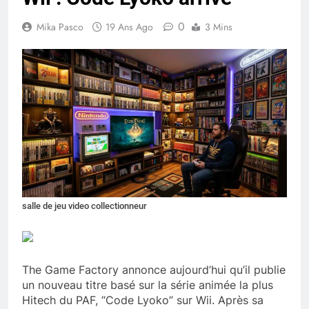
0
Mika Pasco
19 Ans Ago
3 Mins
salle de jeu video collectionneur
The Game Factory annonce aujourd’hui qu’il publie
un nouveau titre basé sur la série animée la plus
Hitech du PAF, “Code Lyoko” sur Wii. Après sa