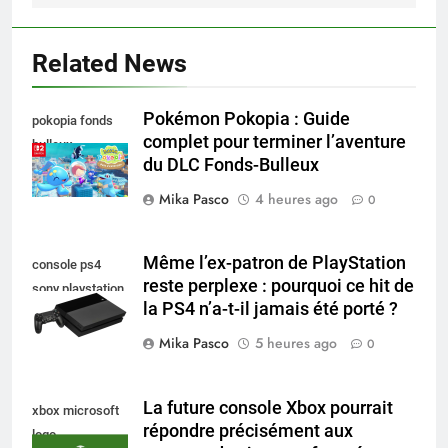
Related News
Pokémon Pokopia : Guide
pokopia fonds
complet pour terminer l’aventure
bulleux
du DLC Fonds-Bulleux
Mika Pasco
4 heures ago
0
Même l’ex-patron de PlayStation
console ps4
reste perplexe : pourquoi ce hit de
sony playstation
la PS4 n’a-t-il jamais été porté ?
Mika Pasco
5 heures ago
0
La future console Xbox pourrait
xbox microsoft
répondre précisément aux
logo