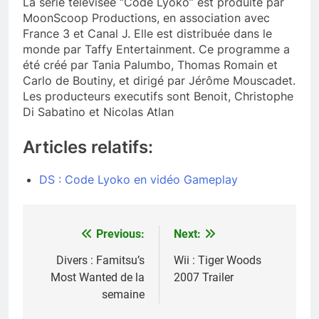
La série télévisée “Code Lyoko” est produite par
MoonScoop Productions, en association avec
France 3 et Canal J. Elle est distribuée dans le
monde par Taffy Entertainment. Ce programme a
été créé par Tania Palumbo, Thomas Romain et
Carlo de Boutiny, et dirigé par Jérôme Mouscadet.
Les producteurs executifs sont Benoit, Christophe
Di Sabatino et Nicolas Atlan
Articles relatifs:
DS : Code Lyoko en vidéo Gameplay
Previous:
Next:
Navigation
de
Divers : Famitsu’s
Wii : Tiger Woods
Most Wanted de la
2007 Trailer
l’article
semaine