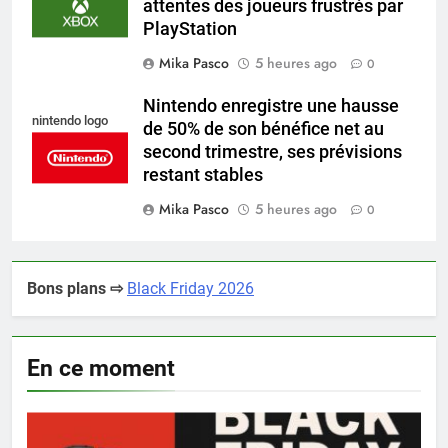
attentes des joueurs frustrés par
PlayStation
Mika Pasco
5 heures ago
0
Nintendo enregistre une hausse
nintendo logo
de 50% de son bénéfice net au
second trimestre, ses prévisions
restant stables
Mika Pasco
5 heures ago
0
Bons plans ⇨
Black Friday 2026
En ce moment