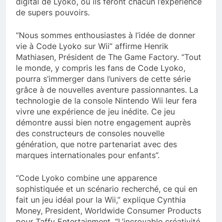
digital de Lyoko, où ils feront chacun l’expérience
de supers pouvoirs.
“Nous sommes enthousiastes à l’idée de donner
vie à Code Lyoko sur Wii” affirme Henrik
Mathiasen, Président de The Game Factory. “Tout
le monde, y compris les fans de Code Lyoko,
pourra s’immerger dans l’univers de cette série
grâce à de nouvelles aventure passionnantes. La
technologie de la console Nintendo Wii leur fera
vivre une expérience de jeu inédite. Ce jeu
démontre aussi bien notre engagement auprès
des constructeurs de consoles nouvelle
génération, que notre partenariat avec des
marques internationales pour enfants”.
“Code Lyoko combine une apparence
sophistiquée et un scénario recherché, ce qui en
fait un jeu idéal pour la Wii,” explique Cynthia
Money, President, Worldwide Consumer Products
pour Taffy Entertainment. “L’incroyable créativité