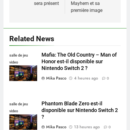
sera présent
Mayhem et sa
l’article
première image
Related News
Mafia: The Old Country – Man of
salle de jeu
Honor est-il disponible sur
video
Nintendo Switch 2 ?
collectionneur
Mika Pasco
4 heures ago
0
Phantom Blade Zero est-il
salle de jeu
disponible sur Nintendo Switch 2
video
?
collectionneur
Mika Pasco
13 heures ago
0