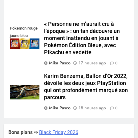
« Personne ne m’aurait cru à
Pokemon rouge
l’époque » : un fan découvre un
jaune bleu
moment inattendu en jouant à
Pokémon Édition Bleue, avec
Pikachu en vedette
Mika Pasco
17 heures ago
0
Karim Benzema, Ballon d’Or 2022,
dévoile les deux jeux PlayStation
qui ont profondément marqué son
parcours
Mika Pasco
18 heures ago
0
Bons plans ⇨
Black Friday 2026