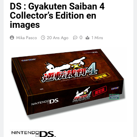
DS : Gyakuten Saiban 4
Collector’s Edition en
images
0
Mika Pasco
20 Ans Ago
1 Mins