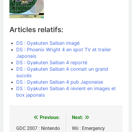
Articles relatifs:
DS : Gyakuten Saiban imagé
DS : Phoenix Wright 4 en spot TV et trailer
Japonais
DS : Gyakuten Saiban 4 reporté
DS : Gyakuten Saiban 4 connait un grand
succès
DS : Gyakuten Saiban 4 pub Japonaise
DS : Gyakuten Saiban 4 revient en images et
box japonais
Previous:
Next:
Navigation
de
GDC 2007 : Nintendo
Wii : Emergency