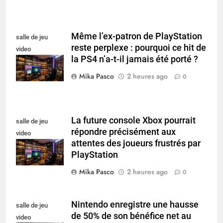
Même l’ex-patron de PlayStation
salle de jeu
reste perplexe : pourquoi ce hit de
video
la PS4 n’a-t-il jamais été porté ?
collectionneur
Mika Pasco
2 heures ago
0
La future console Xbox pourrait
salle de jeu
répondre précisément aux
video
attentes des joueurs frustrés par
collectionneur
PlayStation
Mika Pasco
2 heures ago
0
Nintendo enregistre une hausse
salle de jeu
de 50% de son bénéfice net au
video