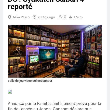
reporté
0
Mika Pasco
20 Ans Ago
1 Mins
salle de jeu video collectionneur
Annoncé par le Famitsu, initialement prévu pour la
fin de l’année au Japon, Capcom déclare que