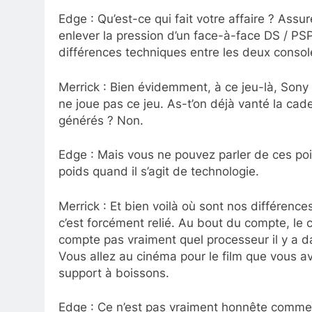
Edge : Qu’est-ce qui fait votre affaire ? Assur
enlever la pression d’un face-à-face DS / PS
différences techniques entre les deux consol
Merrick : Bien évidemment, à ce jeu-là, Sony
ne joue pas ce jeu. As-t’on déjà vanté la c
générés ? Non.
Edge : Mais vous ne pouvez parler de ces poi
poids quand il s’agit de technologie.
Merrick : Et bien voilà où sont nos différen
c’est forcément relié. Au bout du compte, l
compte pas vraiment quel processeur il y a d
Vous allez au cinéma pour le film que vous ave
support à boissons.
Edge : Ce n’est pas vraiment honnête comme