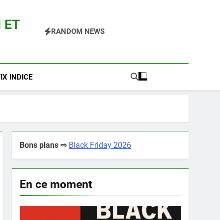
 ET
RANDOM NEWS
 Pokemon Entre Autres
X INDICE
Bons plans ⇨
Black Friday 2026
En ce moment