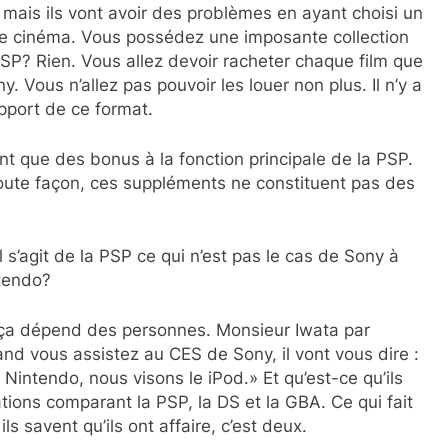
r mais ils vont avoir des problèmes en ayant choisi un
 de cinéma. Vous possédez une imposante collection
PSP? Rien. Vous allez devoir racheter chaque film que
. Vous n’allez pas pouvoir les louer non plus. Il n’y a
pport de ce format.
t que des bonus à la fonction principale de la PSP.
toute façon, ces suppléments ne constituent pas des
s’agit de la PSP ce qui n’est pas le cas de Sony à
ntendo?
l, ça dépend des personnes. Monsieur Iwata par
nd vous assistez au CES de Sony, il vont vous dire :
intendo, nous visons le iPod.» Et qu’est-ce qu’ils
tions comparant la PSP, la DS et la GBA. Ce qui fait
ls savent qu’ils ont affaire, c’est deux.