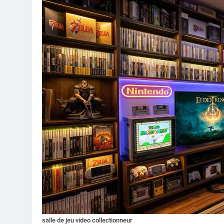
salle de jeu video collectionneur