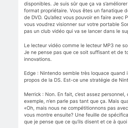
disponibles. Je suis sûr que ça va s’améliore
format propriétaire. Vous êtes un fanatique
de DVD. Qu’allez vous pouvoir en faire avec 
vous voudrez visionner sur votre portable Sony
pas un club vidéo qui va se lancer dans le su
Le lecteur vidéo comme le lecteur MP3 ne son
Je ne pense pas que ce soit suffisant et de 
innovations.
Edge : Nintendo semble très loquace quand il 
propos de la DS. Est-ce une stratégie de Ni
Merrick : Non. En fait, c’est assez personne
exemple, n’en parle pas tant que ça. Mais qua
«Oh, mais nous ne compétitionnons pas avec N
vous montre ensuite? Une feuille de spécifica
que je pense que ce qu’ils disent et ce à quoi i