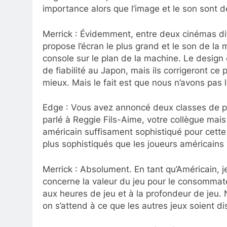
importance alors que l’image et le son sont 
Merrick : Évidemment, entre deux cinémas diff
propose l’écran le plus grand et le son de la 
console sur le plan de la machine. Le design e
de fiabilité au Japon, mais ils corrigeront ce 
mieux. Mais le fait est que nous n’avons pa
Edge : Vous avez annoncé deux classes de pr
parlé à Reggie Fils-Aime, votre collègue mais 
américain suffisament sophistiqué pour cett
plus sophistiqués que les joueurs américains 
Merrick : Absolument. En tant qu’Américain, j
concerne la valeur du jeu pour le consommateu
aux heures de jeu et à la profondeur de jeu. 
on s’attend à ce que les autres jeux soient di