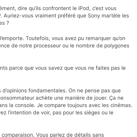
ément, dire qu’ils confrontent le iPod, c’est vous
P. Auriez-vous vraiment préféré que Sony martèle les
es ?
 l’emporte. Toutefois, vous avez pu remarquer qu’on
adence de notre processeur ou le nombre de polygones
nts parce que vous savez que vous ne faites pas le
ces d’opinions fondamentales. On ne pense pas que
e consommateur achète une manière de jouer. Ça ne
ans la console. Je compare toujours avec les cinémas.
z l’intention de voir, pas pour les sièges ou le
 comparaison. Vous parlez de détails sans