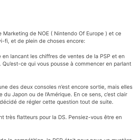
e Marketing de NOE ( Nintendo Of Europe ) et ce
-fi, et de plein de choses encore:
e en lancant les chiffres de ventes de la PSP et en
. Qu’est-ce qui vous pousse à commencer en parlant
ucune des deux consoles n’est encore sortie, mais elles
du Japon ou de l’Amérique. En ce sens, c’est clair
 décidé de régler cette question tout de suite.
nt très flatteurs pour la DS. Pensiez-vous être en