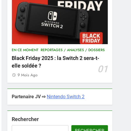
EN CE MOMENT
REPORTAGES / ANALYSES / DOSSIERS
Black Friday 2025 : la Switch 2 sera-t-
elle soldée ?
01
9 Mois Ago
Partenaire JV ⇨
Nintendo Switch 2
Rechercher
RECHERCHER