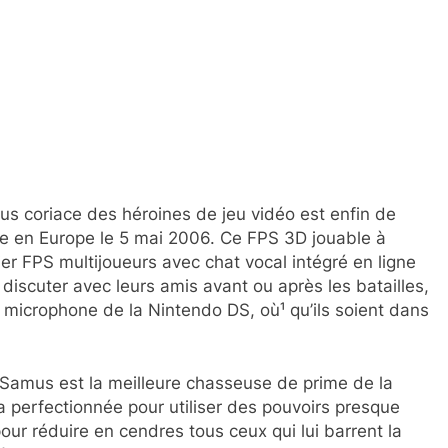
plus coriace des héroines de jeu vidéo est enfin de
le en Europe le 5 mai 2006. Ce FPS 3D jouable à
ier FPS multijoueurs avec chat vocal intégré en ligne
 discuter avec leurs amis avant ou après les batailles,
e microphone de la Nintendo DS, où¹ qu’ils soient dans
, Samus est la meilleure chasseuse de prime de la
tra perfectionnée pour utiliser des pouvoirs presque
ur réduire en cendres tous ceux qui lui barrent la