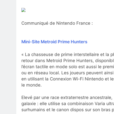
Communiqué de Nintendo France :
Mini-Site Metroid Prime Hunters
« La chasseuse de prime interstellaire et la 
retour dans Metroid Prime Hunters, disponib
l’écran tactile en mode solo est aussi le prem
ou en réseau local. Les joueurs peuvent ainsi
en utilisant la Connexion Wi-Fi Nintendo et l
le monde.
Elevé par une race extraterrestre ancestrale
galaxie : elle utilise sa combinaison Varia ul
surhumains et le canon dispos sur son bras po