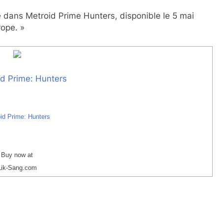
e dans Metroid Prime Hunters, disponible le 5 mai
rope. »
id Prime: Hunters
Buy now at
Lik-Sang.com