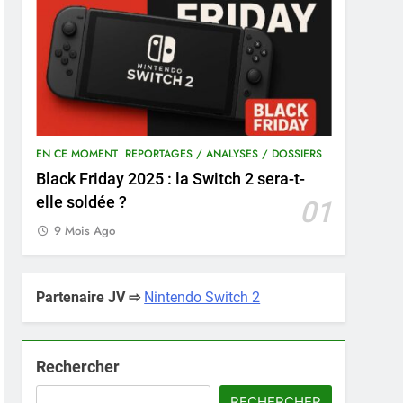
EN CE MOMENT
REPORTAGES / ANALYSES / DOSSIERS
Black Friday 2025 : la Switch 2 sera-t-
elle soldée ?
01
9 Mois Ago
Partenaire JV ⇨
Nintendo Switch 2
Rechercher
RECHERCHER