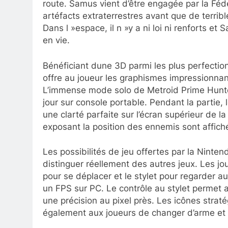
route. Samus vient d’être engagée par la Féd
artéfacts extraterrestres avant que de terri
Dans l »espace, il n »y a ni loi ni renforts et
en vie.
Bénéficiant dune 3D parmi les plus perfectio
offre au joueur les graphismes impressionn
L’immense mode solo de Metroid Prime Hunter
jour sur console portable. Pendant la partie, 
une clarté parfaite sur l’écran supérieur de 
exposant la position des ennemis sont affichés
Les possibilités de jeu offertes par la Nint
distinguer réellement des autres jeux. Les jou
pour se déplacer et le stylet pour regarder a
un FPS sur PC. Le contrôle au stylet permet a
une précision au pixel près. Les icônes strat
également aux joueurs de changer d’arme et 