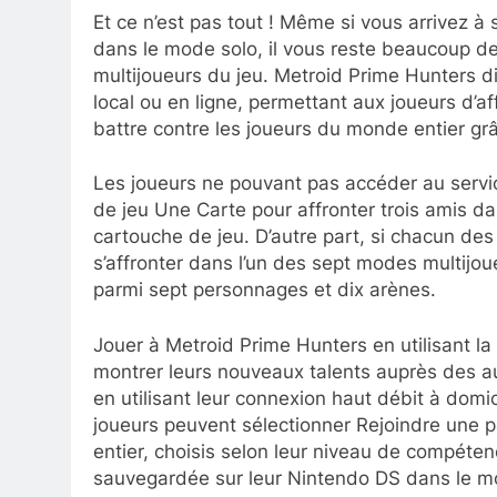
Et ce n’est pas tout ! Même si vous arrivez à
dans le mode solo, il vous reste beaucoup d
multijoueurs du jeu. Metroid Prime Hunters
local ou en ligne, permettant aux joueurs d’af
battre contre les joueurs du monde entier gr
Les joueurs ne pouvant pas accéder au servi
de jeu Une Carte pour affronter trois amis da
cartouche de jeu. D’autre part, si chacun de
s’affronter dans l’un des sept modes multijo
parmi sept personnages et dix arènes.
Jouer à Metroid Prime Hunters en utilisant l
montrer leurs nouveaux talents auprès des au
en utilisant leur connexion haut débit à dom
joueurs peuvent sélectionner Rejoindre une 
entier, choisis selon leur niveau de compétenc
sauvegardée sur leur Nintendo DS dans le m