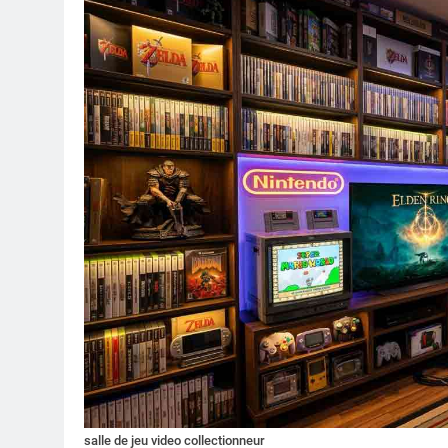
salle de jeu video collectionneur