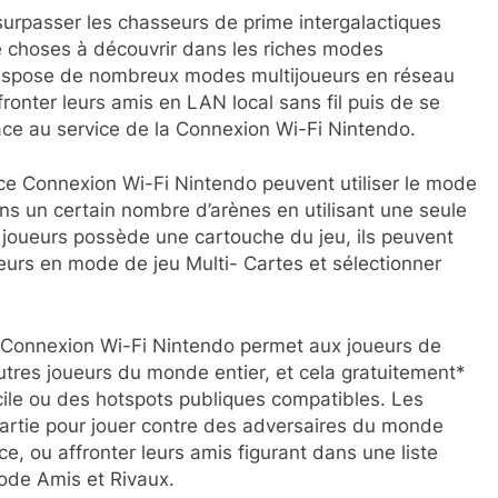
 surpasser les chasseurs de prime intergalactiques
e choses à découvrir dans les riches modes
 dispose de nombreux modes multijoueurs en réseau
fronter leurs amis en LAN local sans fil puis de se
âce au service de la Connexion Wi-Fi Nintendo.
ce Connexion Wi-Fi Nintendo peuvent utiliser le mode
ns un certain nombre d’arènes en utilisant une seule
s joueurs possède une cartouche du jeu, ils peuvent
ueurs en mode de jeu Multi- Cartes et sélectionner
a Connexion Wi-Fi Nintendo permet aux joueurs de
tres joueurs du monde entier, et cela gratuitement*
icile ou des hotspots publiques compatibles. Les
partie pour jouer contre des adversaires du monde
e, ou affronter leurs amis figurant dans une liste
ode Amis et Rivaux.