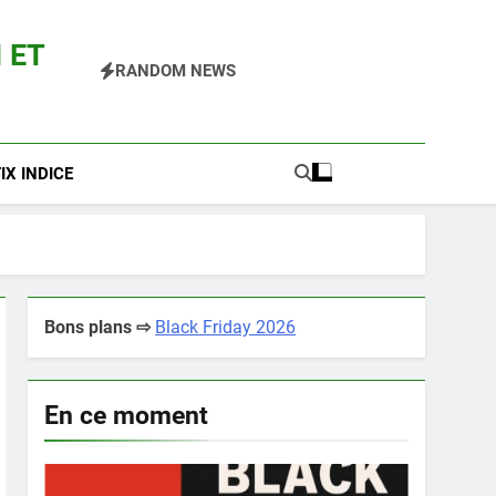
 ET
RANDOM NEWS
 Pokemon Entre Autres
X INDICE
Bons plans ⇨
Black Friday 2026
En ce moment