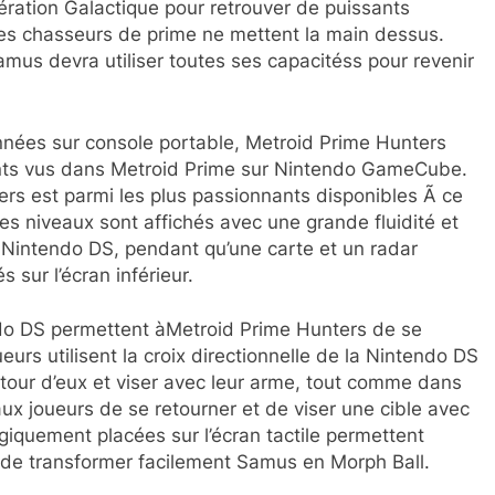
ération Galactique pour retrouver de puissants
bles chasseurs de prime ne mettent la main dessus.
 Samus devra utiliser toutes ses capacitéss pour revenir
nnées sur console portable, Metroid Prime Hunters
ants vus dans Metroid Prime sur Nintendo GameCube.
s est parmi les plus passionnants disponibles Ã ce
les niveaux sont affichés avec une grande fluidité et
la Nintendo DS, pendant qu’une carte et un radar
 sur l’écran inférieur.
endo DS permettent àMetroid Prime Hunters de se
eurs utilisent la croix directionnelle de la Nintendo DS
utour d’eux et viser avec leur arme, tout comme dans
ux joueurs de se retourner et de viser une cible avec
égiquement placées sur l’écran tactile permettent
de transformer facilement Samus en Morph Ball.