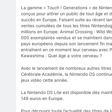
La gamme « Touch ! Generations » de Nintend
conçus pour attirer un public de tout âge et
succès en Europe. Faisant suite au récent l
ventes cumulées de tous les titres Nintendogs
millions en Europe. Animal Crossing : Wild 
000 exemplaires vendus et se maintient dans 
pays européens depuis son lancement fin ma
entraînent en ce moment leur cerveau avec 
Kawashima : Quel âge a votre cerveau ?
Avec le lancement de nombreux autres titres 
Cérébrale Académie, la Nintendo DS continue
jeux vidéo cette année.
La Nintendo DS Lite est disponible dès mainte
149 euros en Europe.
Pour découvrir toute l’actualité des titres 