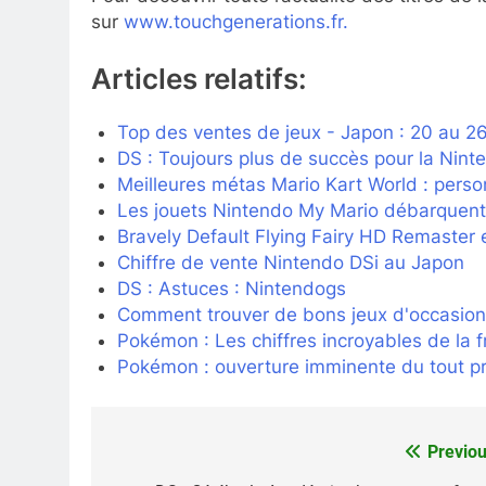
sur
www.touchgenerations.fr.
Articles relatifs:
Top des ventes de jeux - Japon : 20 au 26
DS : Toujours plus de succès pour la Nin
Meilleures métas Mario Kart World : pers
Les jouets Nintendo My Mario débarquent en
Bravely Default Flying Fairy HD Remaster e
Chiffre de vente Nintendo DSi au Japon
DS : Astuces : Nintendogs
Comment trouver de bons jeux d'occasion 
Pokémon : Les chiffres incroyables de la 
Pokémon : ouverture imminente du tout pr
Previou
Navigation