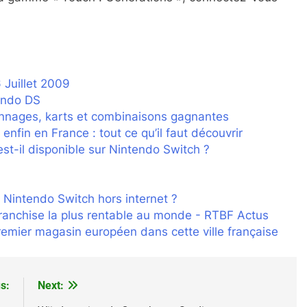
 Juillet 2009
tendo DS
onnages, karts et combinaisons gagnantes
fin en France : tout ce qu’il faut découvrir
st-il disponible sur Nintendo Switch ?
Nintendo Switch hors internet ?
franchise la plus rentable au monde - RTBF Actus
emier magasin européen dans cette ville française
s:
Next: