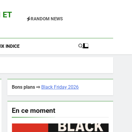
 ET
RANDOM NEWS
 Pokemon Entre Autres
X INDICE
Bons plans ⇨
Black Friday 2026
En ce moment