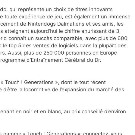
o, qui représente un choix de titres innovants
 de toute expérience de jeu, est également un immense
ancement de Nintendogs Dalmatiens et ses amis, les
 atteignent aujourd’hui le chiffre ahurissant de 3
World connaît un succès comparable, avec plus de 600
le top 5 des ventes de logiciels dans la plupart des
rs. Aussi, plus de 250 000 personnes en Europe
Programme d’Entraînement Cérébral du Dr.
« Touch ! Generations », dont le tout récent
 d’être la locomotive de l’expansion du marché des
nant en noir et en blanc, au prix conseillé d’environ
de la gamme « Touch ! Generations », connectez-vous