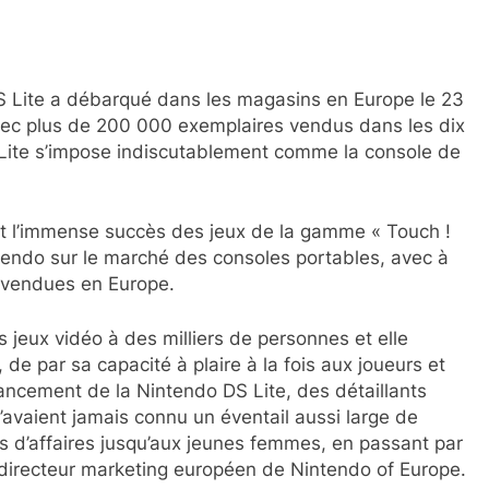
DS Lite a débarqué dans les magasins en Europe le 23
, avec plus de 200 000 exemplaires vendus dans les dix
 Lite s’impose indiscutablement comme la console de
et l’immense succès des jeux de la gamme « Touch !
tendo sur le marché des consoles portables, avec à
S vendues en Europe.
s jeux vidéo à des milliers de personnes et elle
 de par sa capacité à plaire à la fois aux joueurs et
ncement de la Nintendo DS Lite, des détaillants
n’avaient jamais connu un éventail aussi large de
es d’affaires jusqu’aux jeunes femmes, en passant par
, directeur marketing européen de Nintendo of Europe.