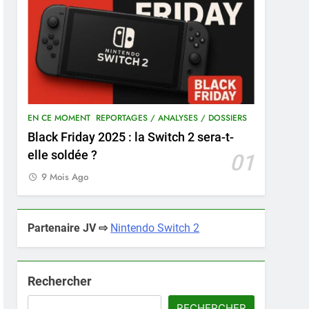
EN CE MOMENT
REPORTAGES / ANALYSES / DOSSIERS
Black Friday 2025 : la Switch 2 sera-t-
elle soldée ?
01
9 Mois Ago
Partenaire JV ⇨
Nintendo Switch 2
Rechercher
RECHERCHER