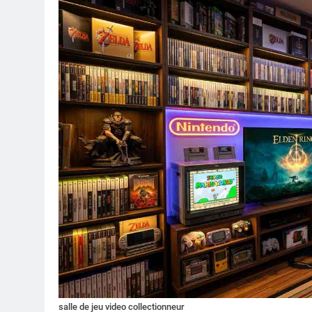
salle de jeu video collectionneur