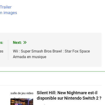
railer
en images
s:
Next:
es
Wii : Super Smash Bros Brawl : Star Fox Space
Armada en musique
Silent Hill: New Nightmare est-il
salle de jeu video
disponible sur Nintendo Switch 2 ?
collectionneur