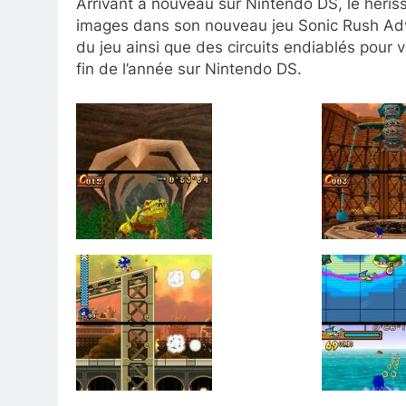
Arrivant à nouveau sur Nintendo DS, le héri
images dans son nouveau jeu Sonic Rush Ad
du jeu ainsi que des circuits endiablés pour v
fin de l’année sur Nintendo DS.