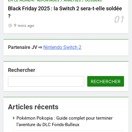
EN CE MOMENT
REPORTAGES / ANALYSES / DOSSIERS
Black Friday 2025 : la Switch 2 sera-t-elle soldée
?
01
9 mois ago
Partenaire JV ⇨
Nintendo Switch 2
Rechercher
RECHERCHER
Articles récents
Pokémon Pokopia : Guide complet pour terminer
l’aventure du DLC Fonds-Bulleux