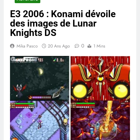
E3 2006 : Konami dévoile
des images de Lunar
Knights DS
0
Mika Pasco
20 Ans Ago
1 Mins