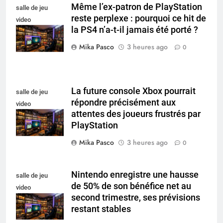
Même l’ex-patron de PlayStation
salle de jeu
reste perplexe : pourquoi ce hit de
video
la PS4 n’a-t-il jamais été porté ?
collectionneur
Mika Pasco
3 heures ago
0
La future console Xbox pourrait
salle de jeu
répondre précisément aux
video
attentes des joueurs frustrés par
collectionneur
PlayStation
Mika Pasco
3 heures ago
0
Nintendo enregistre une hausse
salle de jeu
de 50% de son bénéfice net au
video
second trimestre, ses prévisions
collectionneur
restant stables