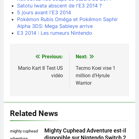
Satotu Iwata abscent de l'E3 2014 ?
5 jours avant l'E3 2014
Pokémon Rubis Oméga et Pokémon Saphir
Alpha 3DS: Mega Sableye arrive
E3 2014 : Les rumeurs Nintendo
Previous:
Next:
Navigation
de
Mario Kart 8 Test US
Tecmo Koei vise 1
vidéo
million d’Hyrule
l’article
Warrior
Related News
Mighty Cuphead Adventure est-il
mighty cuphead
disponible sur Nintendo Switch 2
adventure