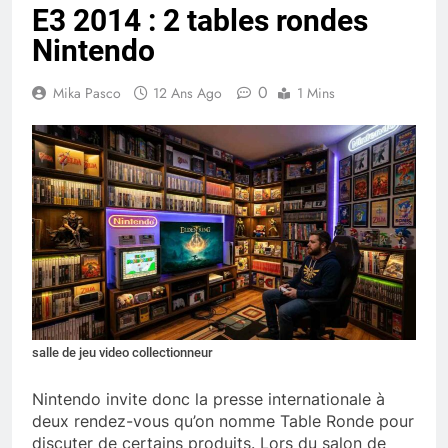
E3 2014 : 2 tables rondes
Nintendo
0
Mika Pasco
12 Ans Ago
1 Mins
salle de jeu video collectionneur
Nintendo invite donc la presse internationale à
deux rendez-vous qu’on nomme Table Ronde pour
discuter de certains produits. Lors du salon de