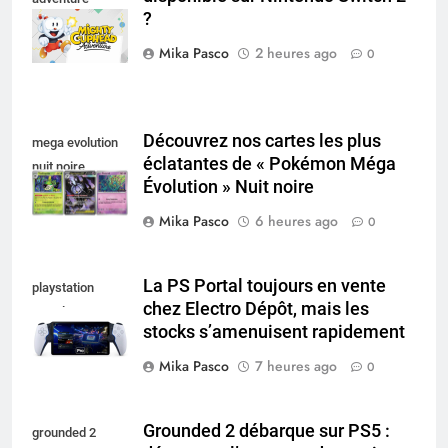
?
nintendo switch
Mika Pasco
2 heures ago
0
Découvrez nos cartes les plus
mega evolution
éclatantes de « Pokémon Méga
nuit noire
Évolution » Nuit noire
Mika Pasco
6 heures ago
0
La PS Portal toujours en vente
playstation
chez Electro Dépôt, mais les
portal pro
stocks s’amenuisent rapidement
Mika Pasco
7 heures ago
0
Grounded 2 débarque sur PS5 :
grounded 2