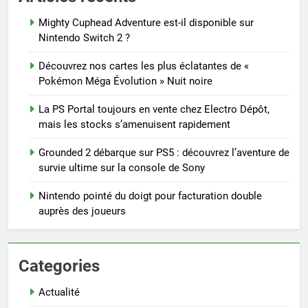
Mighty Cuphead Adventure est-il disponible sur
Nintendo Switch 2 ?
Découvrez nos cartes les plus éclatantes de «
Pokémon Méga Évolution » Nuit noire
La PS Portal toujours en vente chez Electro Dépôt,
mais les stocks s’amenuisent rapidement
Grounded 2 débarque sur PS5 : découvrez l’aventure de
survie ultime sur la console de Sony
Nintendo pointé du doigt pour facturation double
auprès des joueurs
Categories
Actualité