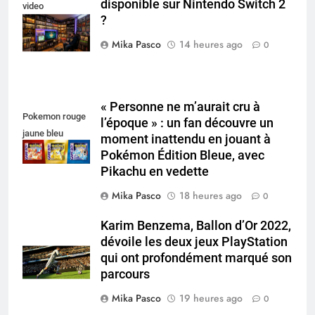
disponible sur Nintendo Switch 2
video
?
collectionneur
Mika Pasco
14 heures ago
0
« Personne ne m’aurait cru à
Pokemon rouge
l’époque » : un fan découvre un
jaune bleu
moment inattendu en jouant à
Pokémon Édition Bleue, avec
Pikachu en vedette
Mika Pasco
18 heures ago
0
Karim Benzema, Ballon d’Or 2022,
dévoile les deux jeux PlayStation
qui ont profondément marqué son
parcours
Mika Pasco
19 heures ago
0