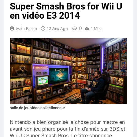
Super Smash Bros for Wii U
en vidéo E3 2014
0
Mika Pasco
12 Ans Ago
1 Mins
salle de jeu video collectionneur
Nintendo a bien organisé la chose pour mettre en
avant son jeu phare pour la fin d’année sur 3DS et
Wii U : Super Smash Bros. Le titre s’annonce