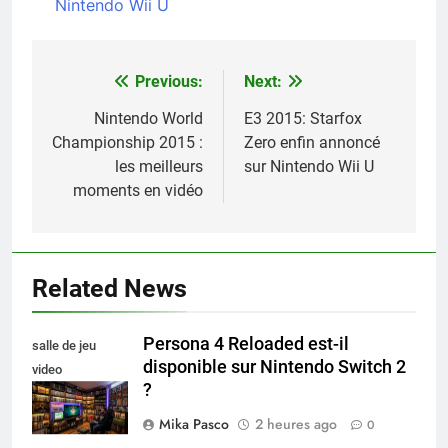
Nintendo Wii U
Previous:
Next:
Navigation
de
Nintendo World
E3 2015: Starfox
Championship 2015 :
Zero enfin annoncé
l’article
les meilleurs
sur Nintendo Wii U
moments en vidéo
Related News
Persona 4 Reloaded est-il
salle de jeu
disponible sur Nintendo Switch 2
video
?
collectionneur
Mika Pasco
2 heures ago
0