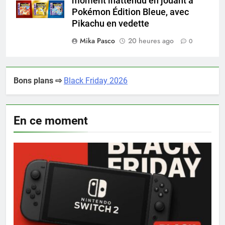
moment inattendu en jouant à
Pokémon Édition Bleue, avec
Pikachu en vedette
Mika Pasco
20 heures ago
0
Bons plans ⇨
Black Friday 2026
En ce moment