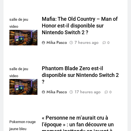
Mafia: The Old Country – Man of
salle de jeu
Honor est-il disponible sur
video
Nintendo Switch 2 ?
collectionneur
Mika Pasco
7 heures ago
0
Phantom Blade Zero est-il
salle de jeu
disponible sur Nintendo Switch 2
video
?
collectionneur
Mika Pasco
17 heures ago
0
« Personne ne m’aurait cru à
Pokemon rouge
l’époque » : un fan découvre un
jaune bleu