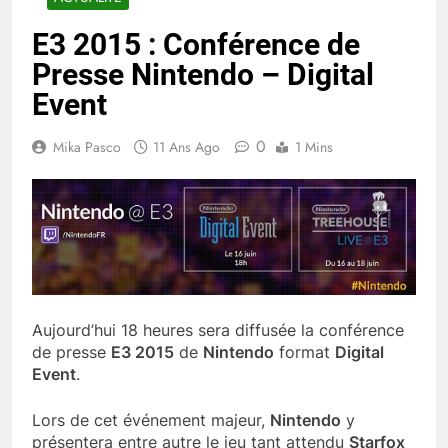
E3 2015 : Conférence de
Presse Nintendo – Digital
Event
0
Mika Pasco
11 Ans Ago
1 Mins
Aujourd’hui 18 heures sera diffusée la conférence
de presse
E3 2015
de
Nintendo
format
Digital
Event
.
Lors de cet événement majeur,
Nintendo
y
présentera entre autre le jeu tant attendu
Starfox