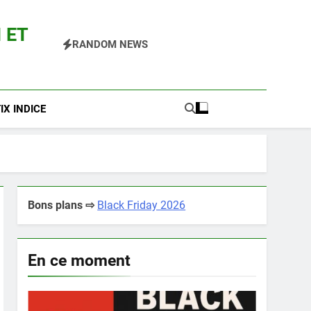
 ET
RANDOM NEWS
 Pokemon Entre Autres
X INDICE
Bons plans ⇨
Black Friday 2026
En ce moment