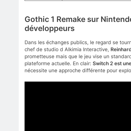
Gothic 1 Remake sur Nintendo
développeurs
Dans les échanges publics, le regard se tour
chef de studio d Alkimia Interactive,
Reinhard
prometteuse mais que le jeu vise un standard 
plateforme actuelle. En clair:
Switch 2 est un
nécessite une approche différente pour exploi