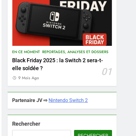
EN CE MOMENT
REPORTAGES, ANALYSES ET DOSSIERS
Black Friday 2025 : la Switch 2 sera-t-
elle soldée ?
01
9 Mois Ago
Partenaire JV ⇨
Nintendo Switch 2
Rechercher
RECHERCHER