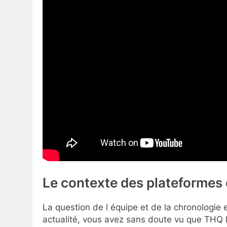
Le contexte des plateformes e
La question de l équipe et de la chronologie 
actualité, vous avez sans doute vu que THQ 