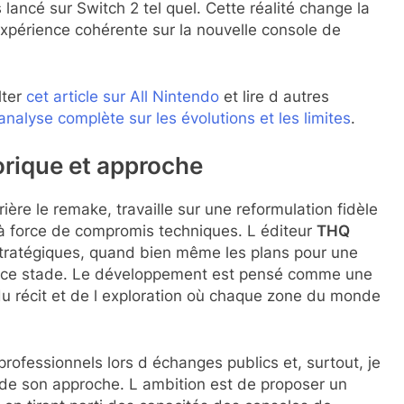
lancé sur Switch 2 tel quel. Cette réalité change la
xpérience cohérente sur la nouvelle console de
lter
cet article sur All Nintendo
et lire d autres
 analyse complète sur les évolutions et les limites
.
orique et approche
ière le remake, travaille sur une reformulation fidèle
 à force de compromis techniques. L éditeur
THQ
 stratégiques, quand bien même les plans pour une
 à ce stade. Le développement est pensé comme une
 du récit et de l exploration où chaque zone du monde
 professionnels lors d échanges publics et, surtout, je
t de son approche. L ambition est de proposer un