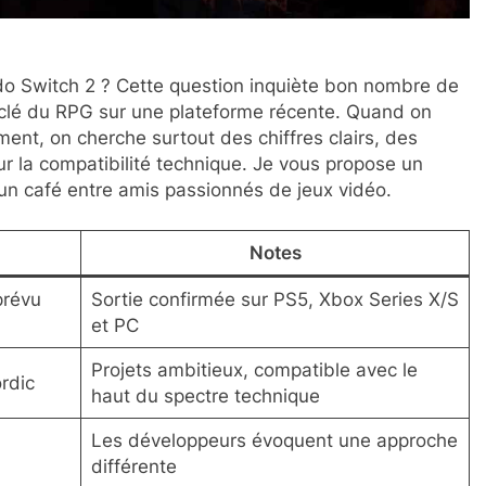
ndo Switch 2 ? Cette question inquiète bon nombre de
e clé du RPG sur une plateforme récente. Quand on
ment, on cherche surtout des chiffres clairs, des
sur la compatibilité technique. Je vous propose un
un café entre amis passionnés de jeux vidéo.
Notes
prévu
Sortie confirmée sur PS5, Xbox Series X/S
et PC
Projets ambitieux, compatible avec le
rdic
haut du spectre technique
Les développeurs évoquent une approche
différente