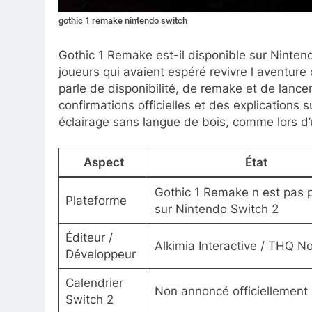
gothic 1 remake nintendo switch
Gothic 1 Remake est-il disponible sur Ninte
joueurs qui avaient espéré revivre l aventur
parle de disponibilité, de remake et de lance
confirmations officielles et des explications 
éclairage sans langue de bois, comme lors d’
Aspect
État
Gothic 1 Remake n est pas 
Plateforme
sur Nintendo Switch 2
Éditeur /
Alkimia Interactive / THQ No
Développeur
Calendrier
Non annoncé officiellement
Switch 2