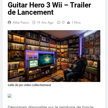
Guitar Hero 3 Wii – Trailer
de Lancement
0
Mika Pasco
19 Ans Ago
1 Mins
salle de jeu video collectionneur
Désormais disponible sur le territoire de l’oncle