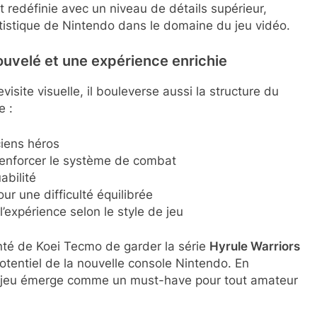
 redéfinie avec un niveau de détails supérieur,
rtistique de Nintendo dans le domaine du jeu vidéo.
uvelé et une expérience enrichie
site visuelle, il bouleverse aussi la structure du
e :
ciens héros
renforcer le système de combat
abilité
pour une difficulté équilibrée
’expérience selon le style de jeu
nté de Koei Tecmo de garder la série
Hyrule Warriors
potentiel de la nouvelle console Nintendo. En
 le jeu émerge comme un must-have pour tout amateur