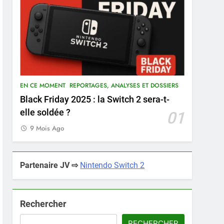
EN CE MOMENT
REPORTAGES, ANALYSES ET DOSSIERS
Black Friday 2025 : la Switch 2 sera-t-
elle soldée ?
01
9 Mois Ago
Partenaire JV ⇨
Nintendo Switch 2
Rechercher
RECHERCHER