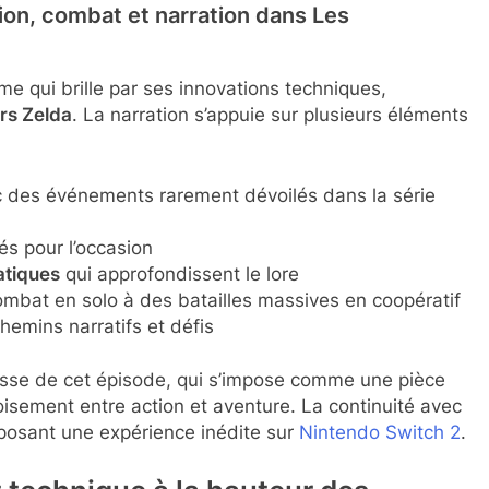
ion, combat et narration dans
Les
e qui brille par ses innovations techniques,
ers Zelda
. La narration s’appuie sur plusieurs éléments
 des événements rarement dévoilés dans la série
és pour l’occasion
atiques
qui approfondissent le lore
ombat en solo à des batailles massives en coopératif
hemins narratifs et défis
hesse de cet épisode, qui s’impose comme une pièce
oisement entre action et aventure. La continuité avec
oposant une expérience inédite sur
Nintendo Switch 2
.