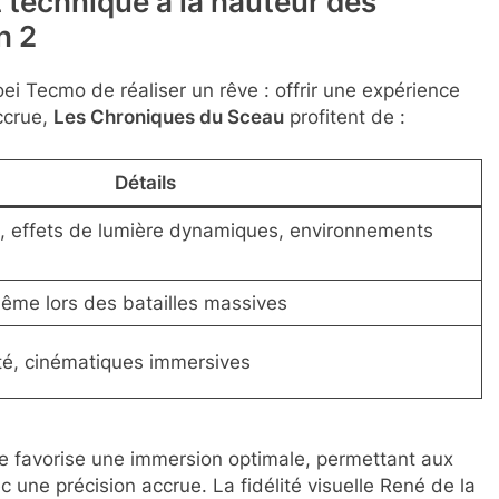
 technique à la hauteur des
h 2
ei Tecmo de réaliser un rêve : offrir une expérience
ccrue,
Les Chroniques du Sceau
profitent de :
Détails
, effets de lumière dynamiques, environnements
même lors des batailles massives
té, cinématiques immersives
ole favorise une immersion optimale, permettant aux
 une précision accrue. La fidélité visuelle René de la