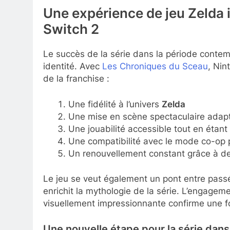
Une expérience de jeu Zelda
Switch 2
Le succès de la série dans la période contem
identité. Avec
Les Chroniques du Sceau
, Nin
de la franchise :
Une fidélité à l’univers
Zelda
Une mise en scène spectaculaire adapt
Une jouabilité accessible tout en étant
Une compatibilité avec le mode co-op p
Un renouvellement constant grâce à de
Le jeu se veut également un pont entre passé
enrichit la mythologie de la série. L’engage
visuellement impressionnante confirme une fois
Une nouvelle étape pour la série dans 