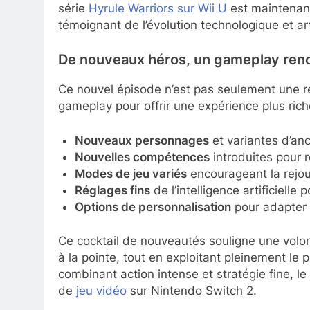
série
Hyrule Warriors sur Wii U
est maintenant
témoignant de l’évolution technologique et a
De nouveaux héros, un gameplay reno
Ce nouvel épisode n’est pas seulement une revi
gameplay pour offrir une expérience plus rich
Nouveaux personnages
et variantes d’an
Nouvelles compétences
introduites pour 
Modes de jeu variés
encourageant la rejou
Réglages fins
de l’intelligence artificielle 
Options de personnalisation
pour adapter l
Ce cocktail de nouveautés souligne une volo
à la pointe, tout en exploitant pleinement le 
combinant action intense et stratégie fine,
de
jeu vidéo
sur Nintendo Switch 2.