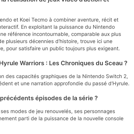
tendo et Koei Tecmo à combiner aventure, récit et
nteractif. En exploitant la puissance du Nintendo
ne référence incontournable, comparable aux plus
e plusieurs décennies d’histoire, trouve ici une
e, pour satisfaire un public toujours plus exigeant.
e Hyrule Warriors : Les Chroniques du Sceau ?
ation des capacités graphiques de la Nintendo Switch 2,
édent et une narration approfondie du passé d’Hyrule.
 précédents épisodes de la série ?
s, ses modes de jeu renouvelés, ses personnages
leinement parti de la puissance de la nouvelle console