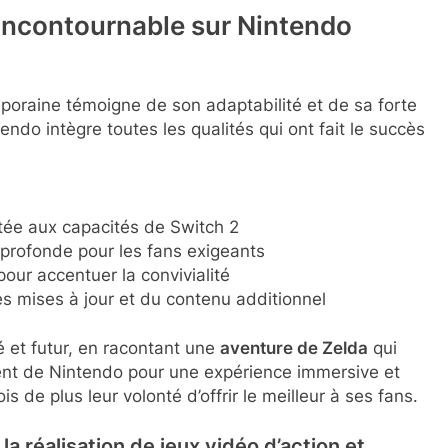
 incontournable sur Nintendo
poraine témoigne de son adaptabilité et de sa forte
tendo intègre toutes les qualités qui ont fait le succès
ée aux capacités de Switch 2
 profonde pour les fans exigeants
our accentuer la convivialité
s mises à jour et du contenu additionnel
 et futur, en racontant une
aventure de Zelda
qui
ment de Nintendo pour une expérience immersive et
 de plus leur volonté d’offrir le meilleur à ses fans.
la réalisation de jeux vidéo d’action et