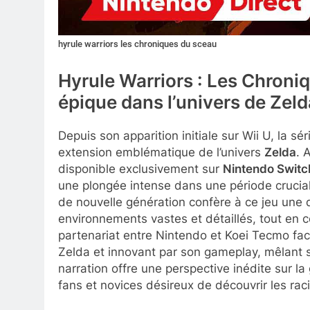
hyrule warriors les chroniques du sceau
Hyrule Warriors : Les Chroni
épique dans l’univers de Zel
Depuis son apparition initiale sur Wii U, la sé
extension emblématique de l’univers
Zelda
. 
disponible exclusivement sur
Nintendo Switc
une plongée intense dans une période crucial
de nouvelle génération confère à ce jeu une
environnements vastes et détaillés, tout en c
partenariat entre Nintendo et Koei Tecmo facili
Zelda et innovant par son gameplay, mêlant 
narration offre une perspective inédite sur l
fans et novices désireux de découvrir les ra