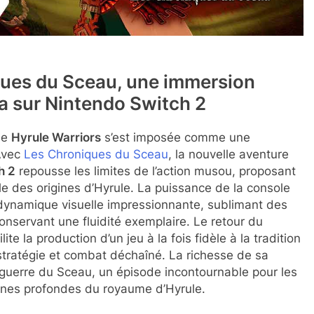
ques du Sceau, une immersion
da sur Nintendo Switch 2
rie
Hyrule Warriors
s’est imposée comme une
Avec
Les Chroniques du Sceau
, la nouvelle aventure
h 2
repousse les limites de l’action musou, proposant
e des origines d’Hyrule. La puissance de la console
 dynamique visuelle impressionnante, sublimant des
onservant une fluidité exemplaire. Le retour du
te la production d’un jeu à la fois fidèle à la tradition
stratégie et combat déchaîné. La richesse de sa
a guerre du Sceau, un épisode incontournable pour les
cines profondes du royaume d’Hyrule.