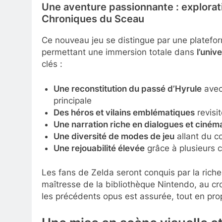
Une aventure passionnante : explorat
Chroniques du Sceau
Ce nouveau jeu se distingue par une plateform
permettant une immersion totale dans
l’univ
clés :
Une reconstitution du passé d’Hyrule
avec
principale
Des héros et vilains emblématiques
revisit
Une narration riche en dialogues et ciném
Une diversité de modes de jeu
allant du c
Une rejouabilité élevée
grâce à plusieurs c
Les fans de Zelda seront conquis par la ric
maîtresse de la bibliothèque Nintendo, au cr
les précédents opus est assurée, tout en pr