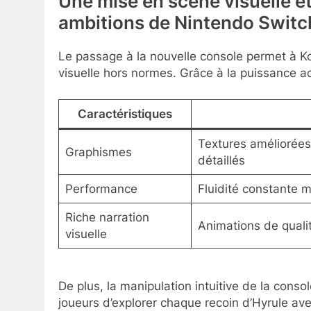
Une mise en scène visuelle et
ambitions de Nintendo Switc
Le passage à la nouvelle console permet à Ko
visuelle hors normes. Grâce à la puissance a
Caractéristiques
Textures améliorées
Graphismes
détaillés
Performance
Fluidité constante 
Riche narration
Animations de quali
visuelle
De plus, la manipulation intuitive de la cons
joueurs d’explorer chaque recoin d’Hyrule avec