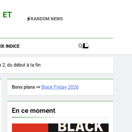
 ET
RANDOM NEWS
 Pokemon Entre Autres
X INDICE
2, du début à la fin
Bons plans ⇨
Black Friday 2026
En ce moment