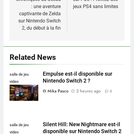
l’article
: une aventure
jeux PS4 sans limites
captivante de Zelda
sur Nintendo Switch
2, du début à la fin
Related News
Empulse est-il disponible sur
salle de jeu
Nintendo Switch 2 ?
video
collectionneur
Mika Pasco
2 heures ago
0
Silent Hill: New Nightmare est-il
salle de jeu
disponible sur Nintendo Switch 2
video