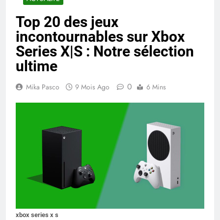
Top 20 des jeux
incontournables sur Xbox
Series X|S : Notre sélection
ultime
0
Mika Pasco
9 Mois Ago
6 Mins
xbox series x s