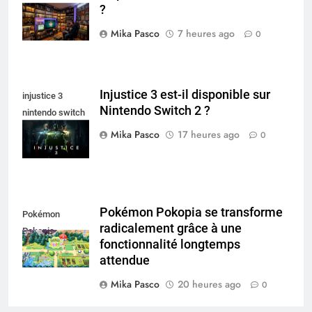
?
collectionneur
Mika Pasco
7 heures ago
0
Injustice 3 est-il disponible sur
injustice 3
Nintendo Switch 2 ?
nintendo switch
2
Mika Pasco
17 heures ago
0
Pokémon Pokopia se transforme
Pokémon
radicalement grâce à une
Pokopia
fonctionnalité longtemps
attendue
Mika Pasco
20 heures ago
0