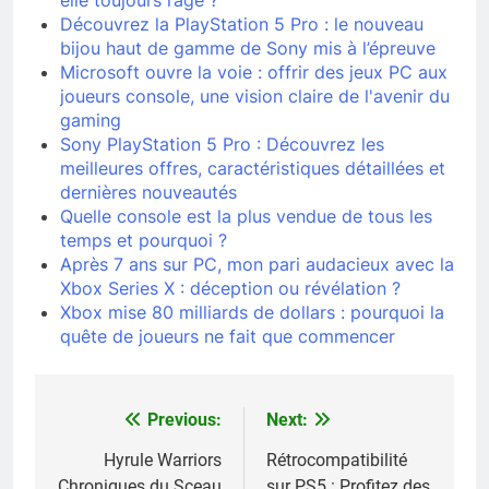
Découvrez la PlayStation 5 Pro : le nouveau
bijou haut de gamme de Sony mis à l’épreuve
Microsoft ouvre la voie : offrir des jeux PC aux
joueurs console, une vision claire de l'avenir du
gaming
Sony PlayStation 5 Pro : Découvrez les
meilleures offres, caractéristiques détaillées et
dernières nouveautés
Quelle console est la plus vendue de tous les
temps et pourquoi ?
Après 7 ans sur PC, mon pari audacieux avec la
Xbox Series X : déception ou révélation ?
Xbox mise 80 milliards de dollars : pourquoi la
quête de joueurs ne fait que commencer
Previous:
Next:
Navigation
de
Hyrule Warriors
Rétrocompatibilité
Chroniques du Sceau
sur PS5 : Profitez des