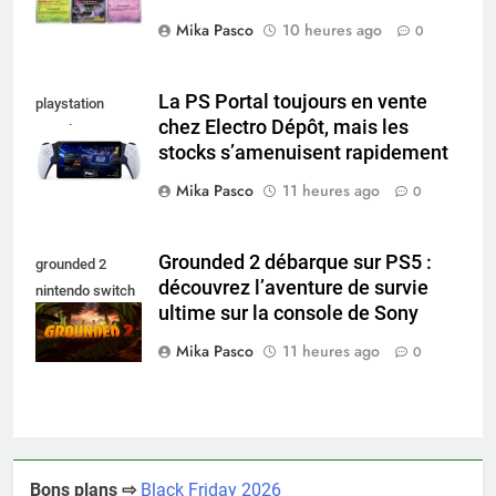
Mika Pasco
10 heures ago
0
La PS Portal toujours en vente
playstation
chez Electro Dépôt, mais les
portal pro
stocks s’amenuisent rapidement
Mika Pasco
11 heures ago
0
Grounded 2 débarque sur PS5 :
grounded 2
découvrez l’aventure de survie
nintendo switch
ultime sur la console de Sony
2
Mika Pasco
11 heures ago
0
Bons plans ⇨
Black Friday 2026