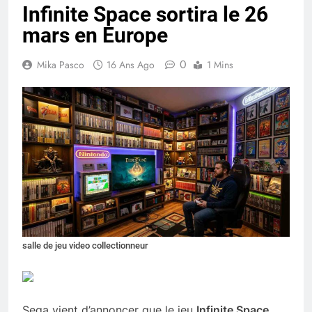
Infinite Space sortira le 26
mars en Europe
0
Mika Pasco
16 Ans Ago
1 Mins
salle de jeu video collectionneur
Sega vient d’annoncer que le jeu
Infinite Space